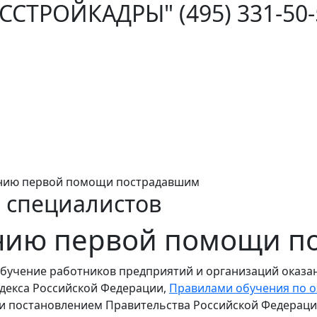
ОССТРОЙКАДРЫ"
(495) 331-50
нию первой помощи пострадавшим
 специалистов
нию первой помощи п
бучение работников предприятий и организаций оказ
одекса Российской Федерации,
Правилами обучения по о
и постановлением Правительства Российской Федерации 