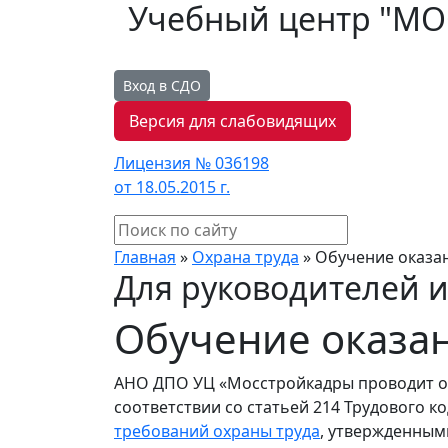
Учебный центр "М
Вход в СДО
Версия для слабовидящих
Лицензия № 036198
от 18.05.2015 г.
Главная
»
Охрана труда
»
Обучение оказа
Для руководителей и
Обучение оказа
АНО ДПО УЦ «Мосстройкадры проводит о
соответствии со статьей 214 Трудового к
требований охраны труда
, утвержденным