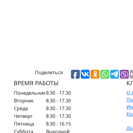
Поделиться
ВРЕМЯ РАБОТЫ
К
О 
Понедельник
8:30 - 17.30
По
Вторник
8:30 - 17.30
Ин
Среда
8:30 - 17.30
Ко
Четверг
8:30 - 17.30
Пятница
8:30 - 16.15
До
Суббота
Выходной