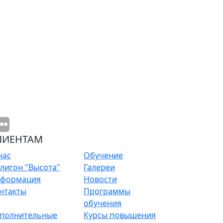
ЛИЕНТАМ
нас
Обучение
лигон "Высота"
Галереи
формация
Новости
нтакты
Программы
обучения
полнительные
Курсы повышения