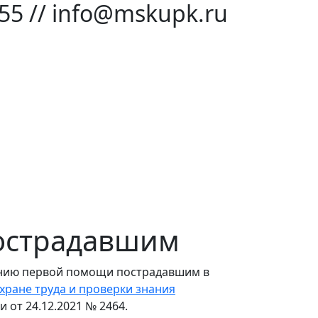
-55 // info@mskupk.ru
острадавшим
анию первой помощи пострадавшим в
хране труда и проверки знания
от 24.12.2021 № 2464.