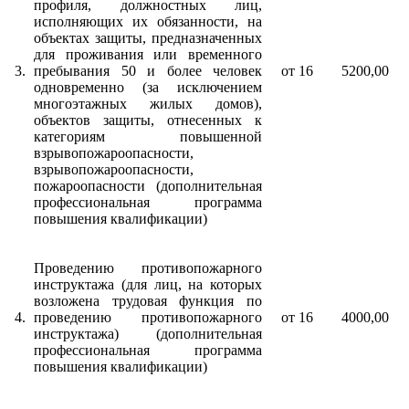
профиля, должностных лиц,
исполняющих их обязанности, на
объектах защиты, предназначенных
для проживания или временного
3.
пребывания 50 и более человек
от 16
5200,00
одновременно (за исключением
многоэтажных жилых домов),
объектов защиты, отнесенных к
категориям повышенной
взрывопожароопасности,
взрывопожароопасности,
пожароопасности (дополнительная
профессиональная программа
повышения квалификации)
Проведению противопожарного
инструктажа (для лиц, на которых
возложена трудовая функция по
4.
проведению противопожарного
от 16
4000,00
инструктажа) (дополнительная
профессиональная программа
повышения квалификации)