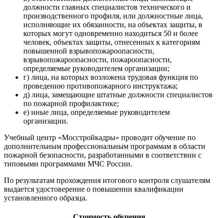
должности главных специалистов технического и
производственного профиля, или должностные лица,
исполняющие их обязанности, на объектах защиты, в
которых могут одновременно находиться 50 и более
человек, объектах защиты, отнесенных к категориям
повышенной взрывопожароопасности,
взрывопожароопасности, пожароопасности,
определяемые руководителем организации;
г) лица, на которых возложена трудовая функция по
проведению противопожарного инструктажа;
д) лица, замещающие штатные должности специалистов
по пожарной профилактике;
е) иные лица, определяемые руководителем
организации.
Учебный центр «Мосстройкадры» проводит обучение по
дополнительным профессиональным программам в области
пожарной безопасности, разработанными в соответствии с
типовыми программами МЧС России.
По результатам прохождения итогового контроля слушателям
выдается удостоверение о повышении квалификации
установленного образца.
Стоимость обучения