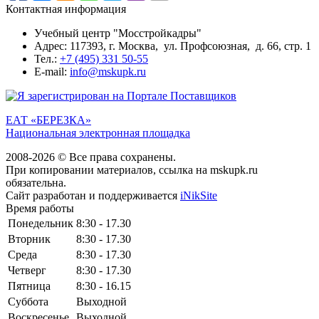
Контактная информация
Учебный центр "Мосстройкадры"
Адрес: 117393, г. Москва, ул. Профсоюзная, д. 66, стр. 1
Тел.:
+7 (495) 331 50-55
E-mail:
info@mskupk.ru
ЕАТ «БЕРЕЗКА»
Национальная электронная площадка
2008-2026 © Все права сохранены.
При копировании материалов, ссылка на mskupk.ru
обязательна.
Сайт разработан и поддерживается
iNikSite
Время работы
Понедельник
8:30 - 17.30
Вторник
8:30 - 17.30
Среда
8:30 - 17.30
Четверг
8:30 - 17.30
Пятница
8:30 - 16.15
Суббота
Выходной
Воскресенье
Выходной