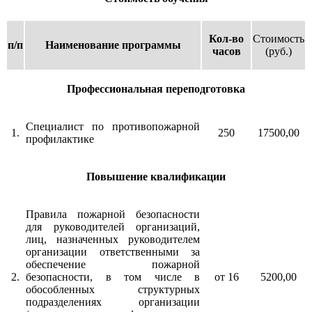
Кол-во
Стоимость
п/п
Наименование программы
часов
(руб.)
Профессиональная переподготовка
Специалист по противопожарной
1.
250
17500,00
профилактике
Повышение квалификации
Правила пожарной безопасности
для руководителей организаций,
лиц, назначенных руководителем
организации ответственными за
обеспечение пожарной
2.
безопасности, в том числе в
от 16
5200,00
обособленных структурных
подразделениях организации