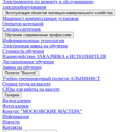
Электромонтер по ремонту и обслуживанию
электрооборудования
Эксплуатация объектов жилищно-коммунального хозяйства
Машинист компрессорных установок
Оператор котельной
Слесарь-сантехник
Обучение современным профессиям
Информационные технологии
Электронная заявка на обучение
Стоимость обучения
Взаимодействие ЗАКАЗЧИКА и ИСПОЛНИТЕЛЯ
Дистанционное обучение
Заявки на обучение
Полигон "Высота"
Учебно-тренировочный полигон АЛЬПИНИСТ
Охрана труда на высоте
СИЗы для работы на высоте
Галереи
Видеогалереи
Фотогалереи
Конкурс "МОСКОВСКИЕ МАСТЕРА"
Информация
Новости
Контакты