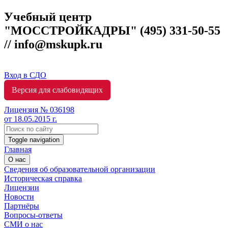
Учебный центр
"МОССТРОЙКАДРЫ"
(495) 331-50-55
// info@mskupk.ru
Вход в СДО
Версия для слабовидящих
Лицензия № 036198
от 18.05.2015 г.
Toggle navigation
Главная
О нас
Сведения об образовательной организации
Историческая справка
Лицензии
Новости
Партнёры
Вопросы-ответы
СМИ о нас