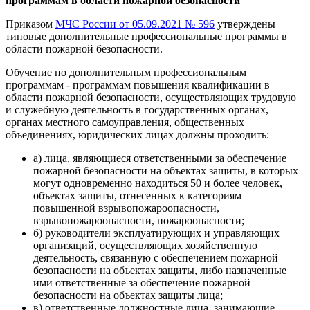
программам в области пожарной безопасности
Приказом
МЧС России от 05.09.2021 № 596
утверждены
типовые дополнительные профессиональные программы в
области пожарной безопасности.
Обучение по дополнительным профессиональным
программам - программам повышения квалификации в
области пожарной безопасности, осуществляющих трудовую
и служебную деятельность в государственных органах,
органах местного самоуправления, общественных
объединениях, юридических лицах должны проходить:
а) лица, являющиеся ответственными за обеспечение
пожарной безопасности на объектах защиты, в которых
могут одновременно находиться 50 и более человек,
объектах защиты, отнесенных к категориям
повышенной взрывопожароопасности,
взрывопожароопасности, пожароопасности;
б) руководители эксплуатирующих и управляющих
организаций, осуществляющих хозяйственную
деятельность, связанную с обеспечением пожарной
безопасности на объектах защиты, либо назначенные
ими ответственные за обеспечение пожарной
безопасности на объектах защиты лица;
в) ответственные должностные лица, занимающие