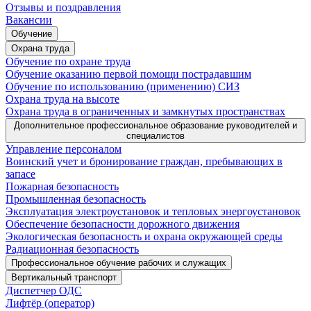
Отзывы и поздравления
Вакансии
Обучение
Охрана труда
Обучение по охране труда
Обучение оказанию первой помощи пострадавшим
Обучение по использованию (применению) СИЗ
Охрана труда на высоте
Охрана труда в ограниченных и замкнутых пространствах
Дополнительное профессиональное образование руководителей и
специалистов
Управление персоналом
Воинский учет и бронирование граждан, пребывающих в
запасе
Пожарная безопасность
Промышленная безопасность
Эксплуатация электроустановок и тепловых энергоустановок
Обеспечение безопасности дорожного движения
Экологическая безопасность и охрана окружающей среды
Радиационная безопасность
Профессиональное обучение рабочих и служащих
Вертикальный транспорт
Диспетчер ОДС
Лифтёр (оператор)