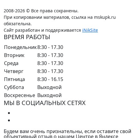
2008-2026 © Все права сохранены.
При копировании материалов, ссылка на mskupk.ru
обязательна.
Сайт разработан и поддерживается
iNikSite
ВРЕМЯ РАБОТЫ
Понедельник
8:30 - 17.30
Вторник
8:30 - 17.30
Среда
8:30 - 17.30
Четверг
8:30 - 17.30
Пятница
8:30 - 16.15
Суббота
Выходной
Воскресенье
Выходной
МЫ В СОЦИАЛЬНЫХ СЕТЯХ
Будем вам очень признательны, если оставите свой
объективный отзыв о нашем Центре в Яндексе