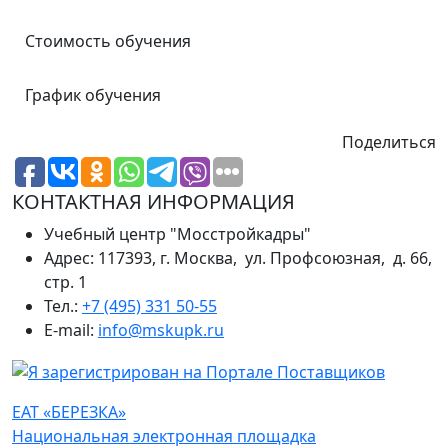
Стоимость обучения
График обучения
Поделиться
КОНТАКТНАЯ ИНФОРМАЦИЯ
Учебный центр "Мосстройкадры"
Адрес: 117393, г. Москва, ул. Профсоюзная, д. 66,
стр. 1
Тел.:
+7 (495) 331 50-55
E-mail:
info@mskupk.ru
ЕАТ «БЕРЕЗКА»
Национальная электронная площадка