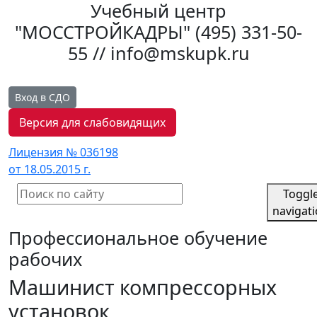
Учебный центр
"МОССТРОЙКАДРЫ"
(495) 331-50-
55 // info@mskupk.ru
Вход в СДО
Версия для слабовидящих
Лицензия № 036198
от 18.05.2015 г.
Toggl
navigat
Профессиональное обучение
рабочих
Машинист компрессорных
установок