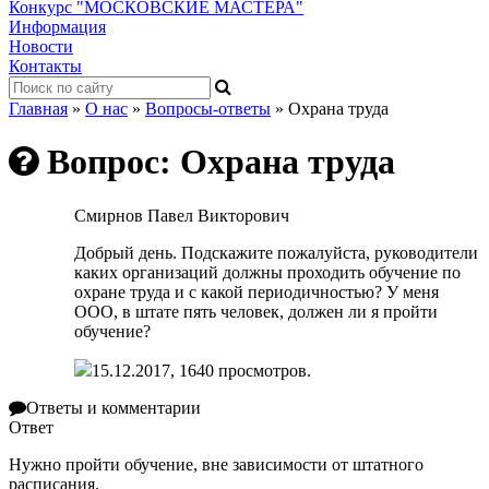
Конкурс "МОСКОВСКИЕ МАСТЕРА"
Информация
Новости
Контакты
Главная
»
О нас
»
Вопросы-ответы
»
Охрана труда
Вопрос: Охрана труда
Смирнов Павел Викторович
Добрый день. Подскажите пожалуйста, руководители
каких организаций должны проходить обучение по
охране труда и с какой периодичностью? У меня
ООО, в штате пять человек, должен ли я пройти
обучение?
15.12.2017, 1640 просмотров.
Ответы и комментарии
Ответ
Нужно
пройти обучение,
вне зависимости от штатного
расписания.