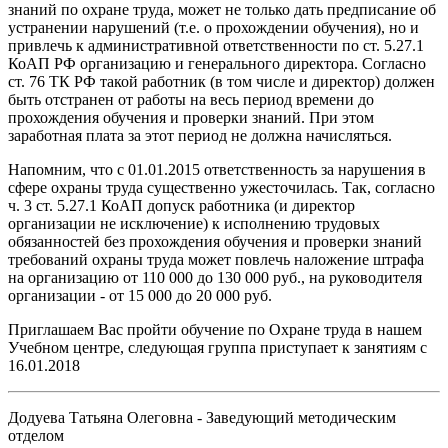
знаний по охране труда, может не только дать предписание об
устранении нарушений (т.е. о прохождении обучения), но и
привлечь к административной ответственности по ст. 5.27.1
КоАП РФ организацию и генерального директора. Согласно
ст. 76 ТК РФ такой работник (в том числе и директор) должен
быть отстранен от работы на весь период времени до
прохождения обучения и проверки знаний. При этом
заработная плата за этот период не должна начисляться.
Напомним, что с 01.01.2015 ответственность за нарушения в
сфере охраны труда существенно ужесточилась. Так, согласно
ч. 3 ст. 5.27.1 КоАП допуск работника (и директор
организации не исключение) к исполнению трудовых
обязанностей без прохождения обучения и проверки знаний
требований охраны труда может повлечь наложение штрафа
на организацию от 110 000 до 130 000 руб., на руководителя
организации - от 15 000 до 20 000 руб.
Приглашаем Вас пройти обучение по Охране труда в нашем
Учебном центре, следующая группа приступает к занятиям с
16.01.2018
Додуева Татьяна Олеговна - Заведующий методическим
отделом