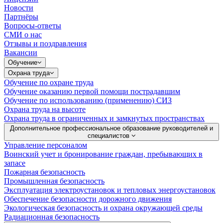
Новости
Партнёры
Вопросы-ответы
СМИ о нас
Отзывы и поздравления
Вакансии
Обучение
Охрана труда
Обучение по охране труда
Обучение оказанию первой помощи пострадавшим
Обучение по использованию (применению) СИЗ
Охрана труда на высоте
Охрана труда в ограниченных и замкнутых пространствах
Дополнительное профессиональное образование руководителей и
специалистов
Управление персоналом
Воинский учет и бронирование граждан, пребывающих в
запасе
Пожарная безопасность
Промышленная безопасность
Эксплуатация электроустановок и тепловых энергоустановок
Обеспечение безопасности дорожного движения
Экологическая безопасность и охрана окружающей среды
Радиационная безопасность