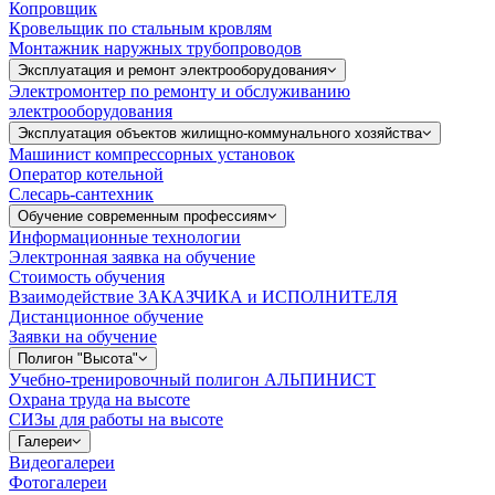
Копровщик
Кровельщик по стальным кровлям
Монтажник наружных трубопроводов
Эксплуатация и ремонт электрооборудования
Электромонтер по ремонту и обслуживанию
электрооборудования
Эксплуатация объектов жилищно-коммунального хозяйства
Машинист компрессорных установок
Оператор котельной
Слесарь-сантехник
Обучение современным профессиям
Информационные технологии
Электронная заявка на обучение
Стоимость обучения
Взаимодействие ЗАКАЗЧИКА и ИСПОЛНИТЕЛЯ
Дистанционное обучение
Заявки на обучение
Полигон "Высота"
Учебно-тренировочный полигон АЛЬПИНИСТ
Охрана труда на высоте
СИЗы для работы на высоте
Галереи
Видеогалереи
Фотогалереи