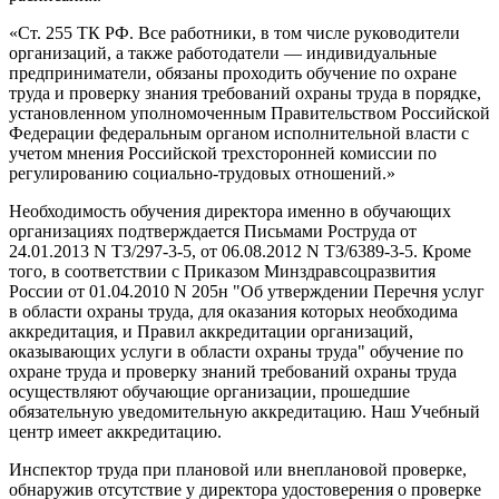
«Ст. 255 ТК РФ. Все работники, в том числе руководители
организаций, а также работодатели — индивидуальные
предприниматели, обязаны проходить обучение по охране
труда и проверку знания требований охраны труда в порядке,
установленном уполномоченным Правительством Российской
Федерации федеральным органом исполнительной власти с
учетом мнения Российской трехсторонней комиссии по
регулированию социально-трудовых отношений.»
Необходимость обучения директора именно в обучающих
организациях подтверждается Письмами Роструда от
24.01.2013 N ТЗ/297-3-5, от 06.08.2012 N ТЗ/6389-3-5. Кроме
того, в соответствии с Приказом Минздравсоцразвития
России от 01.04.2010 N 205н "Об утверждении Перечня услуг
в области охраны труда, для оказания которых необходима
аккредитация, и Правил аккредитации организаций,
оказывающих услуги в области охраны труда" обучение по
охране труда и проверку знаний требований охраны труда
осуществляют обучающие организации, прошедшие
обязательную уведомительную аккредитацию. Наш Учебный
центр имеет аккредитацию.
Инспектор труда при плановой или внеплановой проверке,
обнаружив отсутствие у директора удостоверения о проверке