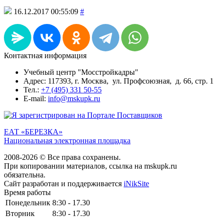
16.12.2017 00:55:09
#
Контактная информация
Учебный центр "Мосстройкадры"
Адрес: 117393, г. Москва, ул. Профсоюзная, д. 66, стр. 1
Тел.:
+7 (495) 331 50-55
E-mail:
info@mskupk.ru
ЕАТ «БЕРЕЗКА»
Национальная электронная площадка
2008-2026 © Все права сохранены.
При копировании материалов, ссылка на mskupk.ru
обязательна.
Сайт разработан и поддерживается
iNikSite
Время работы
Понедельник
8:30 - 17.30
Вторник
8:30 - 17.30