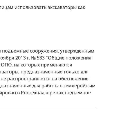
лицам использовать экскаваторы как
ся подъемные сооружения, утвержденным
ноября 2013 г. № 533 "Общие положения
 ОПО, на которых применяются
аваторы, предназначенные только для
 не распространяются на обеспечение
едназначенные для работы с землеройным
рирован в Ростехнадзоре как подъемное