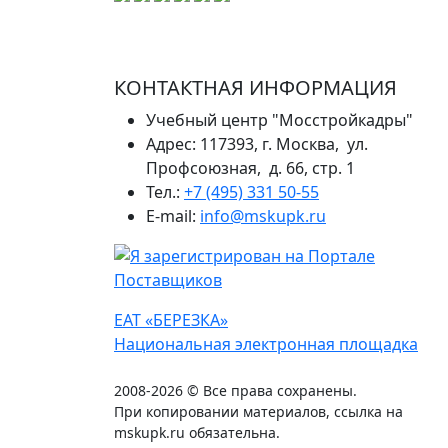
КОНТАКТНАЯ ИНФОРМАЦИЯ
Учебный центр "Мосстройкадры"
Адрес: 117393, г. Москва, ул.
Профсоюзная, д. 66, стр. 1
Тел.:
+7 (495) 331 50-55
E-mail:
info@mskupk.ru
ЕАТ «БЕРЕЗКА»
Национальная электронная площадка
2008-2026 © Все права сохранены.
При копировании материалов, ссылка на
mskupk.ru обязательна.