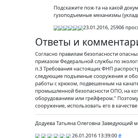
Подскажите пож-та на какой доку
гузоподъемные механизмы (уклад
23.01.2016, 25906 про
Ответы и комментар
Согласно правилам безопасности опасны
приказом Федеральной службы по экологи
п.3 Требования настоящих ФНП распрос
следующие подъемные сооружения и обору
работы с крюком, подвешенным на канате
промышленной безопасности ОПО, на кот
оборудованием или грейфером." Поэтому, 
сооружение, использовать его в качеств
Додуева Татьяна Олеговна Заведующий 
26.01.2016 13:39:00
#