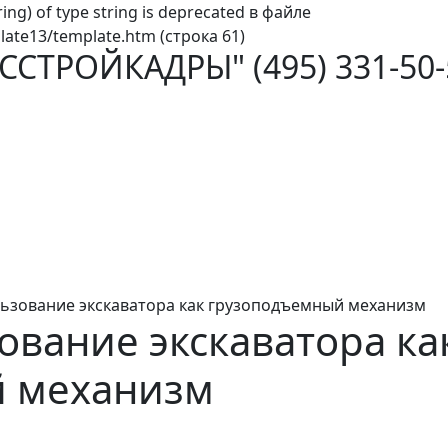
ring) of type string is deprecated в файле
ate13/template.htm (строка 61)
ОССТРОЙКАДРЫ"
(495) 331-50
ьзование экскаватора как грузоподъемный механизм
ование экскаватора ка
 механизм