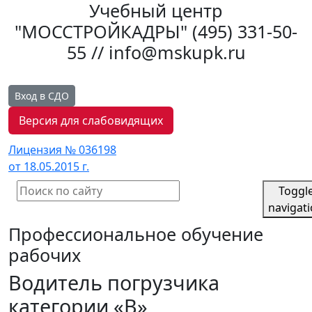
Учебный центр
"МОССТРОЙКАДРЫ"
(495) 331-50-
55 // info@mskupk.ru
Вход в СДО
Версия для слабовидящих
Лицензия № 036198
от 18.05.2015 г.
Toggl
navigat
Профессиональное обучение
рабочих
Водитель погрузчика
категории «B»