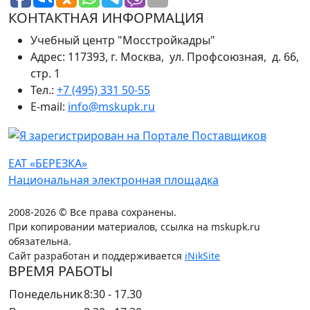
КОНТАКТНАЯ ИНФОРМАЦИЯ
Учебный центр "Мосстройкадры"
Адрес: 117393, г. Москва, ул. Профсоюзная, д. 66,
стр. 1
Тел.:
+7 (495) 331 50-55
E-mail:
info@mskupk.ru
ЕАТ «БЕРЕЗКА»
Национальная электронная площадка
2008-2026 © Все права сохранены.
При копировании материалов, ссылка на mskupk.ru
обязательна.
Сайт разработан и поддерживается
iNikSite
ВРЕМЯ РАБОТЫ
Понедельник
8:30 - 17.30