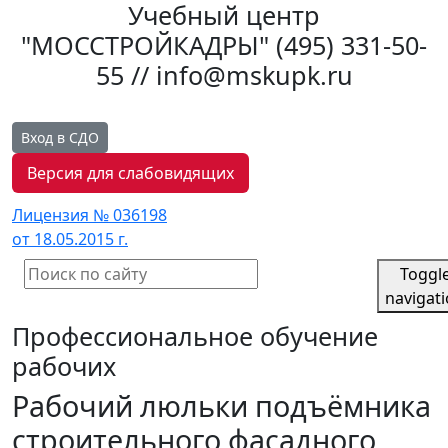
Учебный центр
"МОССТРОЙКАДРЫ"
(495) 331-50-
55 // info@mskupk.ru
Вход в СДО
Версия для слабовидящих
Лицензия № 036198
от 18.05.2015 г.
Toggl
navigat
Профессиональное обучение
рабочих
Рабочий люльки подъёмника
строительного фасадного