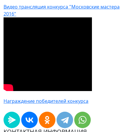
Видео трансляция конкурса "Московские мастера
2016"
Награждение победителей конкурса
КОНТАКТНАЯ ИНФОРМАЦИЯ