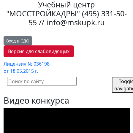
Учебный центр
"МОССТРОЙКАДРЫ"
(495) 331-50-
55 // info@mskupk.ru
Вход в СДО
Версия для слабовидящих
Лицензия № 036198
от 18.05.2015 г.
Toggl
navigat
Видео конкурса