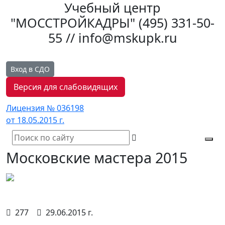
Учебный центр
"МОССТРОЙКАДРЫ"
(495) 331-50-
55 // info@mskupk.ru
Вход в СДО
Версия для слабовидящих
Лицензия № 036198
от 18.05.2015 г.
Tog
Московские мастера 2015
navi
277
29.06.2015 г.