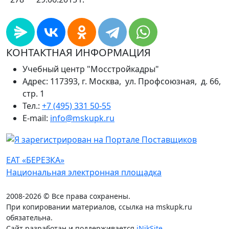
КОНТАКТНАЯ ИНФОРМАЦИЯ
Учебный центр "Мосстройкадры"
Адрес: 117393, г. Москва, ул. Профсоюзная, д. 66,
стр. 1
Тел.:
+7 (495) 331 50-55
E-mail:
info@mskupk.ru
ЕАТ «БЕРЕЗКА»
Национальная электронная площадка
2008-2026 © Все права сохранены.
При копировании материалов, ссылка на mskupk.ru
обязательна.
Сайт разработан и поддерживается
iNikSite