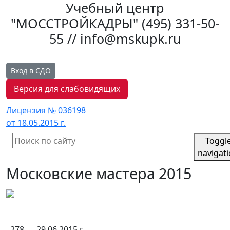
Учебный центр
"МОССТРОЙКАДРЫ"
(495) 331-50-
55 // info@mskupk.ru
Вход в СДО
Версия для слабовидящих
Лицензия № 036198
от 18.05.2015 г.
Toggl
navigat
Московские мастера 2015
278
29.06.2015 г.