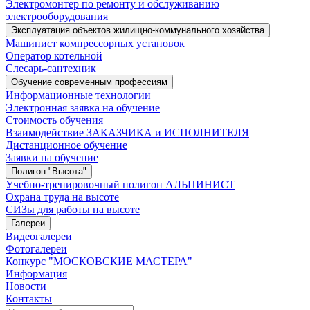
Электромонтер по ремонту и обслуживанию
электрооборудования
Эксплуатация объектов жилищно-коммунального хозяйства
Машинист компрессорных установок
Оператор котельной
Слесарь-сантехник
Обучение современным профессиям
Информационные технологии
Электронная заявка на обучение
Стоимость обучения
Взаимодействие ЗАКАЗЧИКА и ИСПОЛНИТЕЛЯ
Дистанционное обучение
Заявки на обучение
Полигон "Высота"
Учебно-тренировочный полигон АЛЬПИНИСТ
Охрана труда на высоте
СИЗы для работы на высоте
Галереи
Видеогалереи
Фотогалереи
Конкурс "МОСКОВСКИЕ МАСТЕРА"
Информация
Новости
Контакты