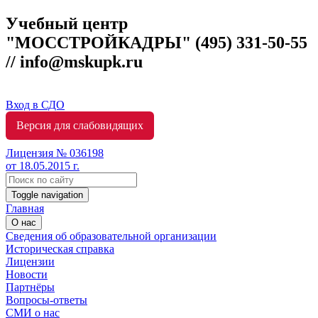
Учебный центр
"МОССТРОЙКАДРЫ"
(495) 331-50-55
// info@mskupk.ru
Вход в СДО
Версия для слабовидящих
Лицензия № 036198
от 18.05.2015 г.
Toggle navigation
Главная
О нас
Сведения об образовательной организации
Историческая справка
Лицензии
Новости
Партнёры
Вопросы-ответы
СМИ о нас