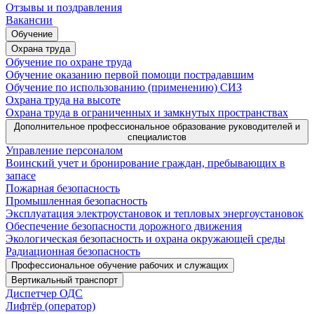
Отзывы и поздравления
Вакансии
Обучение
Охрана труда
Обучение по охране труда
Обучение оказанию первой помощи пострадавшим
Обучение по использованию (применению) СИЗ
Охрана труда на высоте
Охрана труда в ограниченных и замкнутых пространствах
Дополнительное профессиональное образование руководителей и
специалистов
Управление персоналом
Воинский учет и бронирование граждан, пребывающих в
запасе
Пожарная безопасность
Промышленная безопасность
Эксплуатация электроустановок и тепловых энергоустановок
Обеспечение безопасности дорожного движения
Экологическая безопасность и охрана окружающей среды
Радиационная безопасность
Профессиональное обучение рабочих и служащих
Вертикальный транспорт
Диспетчер ОДС
Лифтёр (оператор)