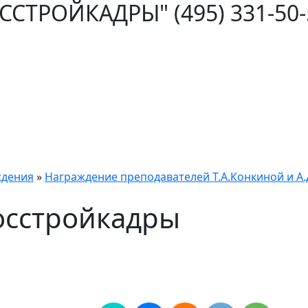
ОССТРОЙКАДРЫ"
(495) 331-50
ждения
»
Награждение преподавателей Т.А.Конкиной и А.Д
осстройкадры