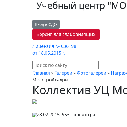
Учебный центр "М
Вход в СДО
Версия для слабовидящих
Лицензия № 036198
от 18.05.2015 г.
Главная
»
Галереи
»
Фотогалереи
»
Награ
Мосстройкадры
Коллектив УЦ М
28.07.2015, 553 просмотра.