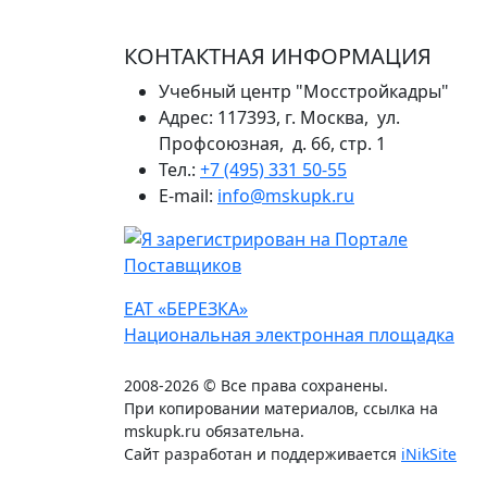
КОНТАКТНАЯ ИНФОРМАЦИЯ
Учебный центр "Мосстройкадры"
Адрес: 117393, г. Москва, ул.
Профсоюзная, д. 66, стр. 1
Тел.:
+7 (495) 331 50-55
E-mail:
info@mskupk.ru
ЕАТ «БЕРЕЗКА»
Национальная электронная площадка
2008-2026 © Все права сохранены.
При копировании материалов, ссылка на
mskupk.ru обязательна.
Сайт разработан и поддерживается
iNikSite