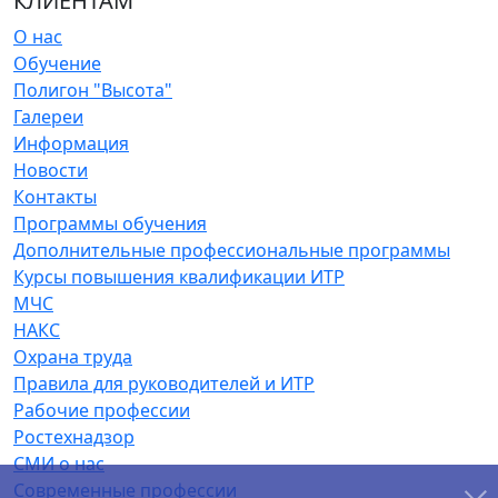
КЛИЕНТАМ
О нас
Обучение
Полигон "Высота"
Галереи
Информация
Новости
Контакты
Программы обучения
Дополнительные профессиональные программы
Курсы повышения квалификации ИТР
МЧС
НАКС
Охрана труда
Правила для руководителей и ИТР
Рабочие профессии
Ростехнадзор
СМИ о нас
Современные профессии