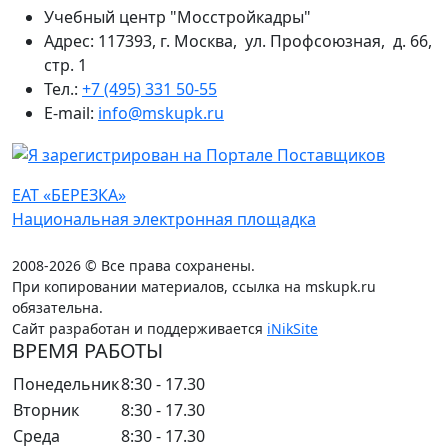
Учебный центр "Мосстройкадры"
Адрес: 117393, г. Москва, ул. Профсоюзная, д. 66,
стр. 1
Тел.:
+7 (495) 331 50-55
E-mail:
info@mskupk.ru
ЕАТ «БЕРЕЗКА»
Национальная электронная площадка
2008-2026 © Все права сохранены.
При копировании материалов, ссылка на mskupk.ru
обязательна.
Сайт разработан и поддерживается
iNikSite
ВРЕМЯ РАБОТЫ
Понедельник
8:30 - 17.30
Вторник
8:30 - 17.30
Среда
8:30 - 17.30