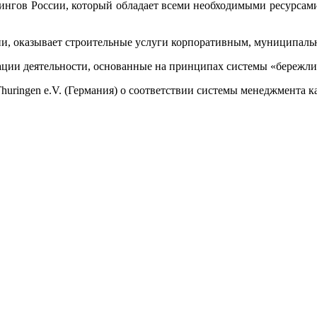
ов России, который обладает всеми необходимыми ресурсами д
и, оказывает строительные услуги корпоративным, муниципаль
ции деятельности, основанные на принципах системы «бережливо
ingen e.V. (Германия) о соответствии системы менеджмента кач