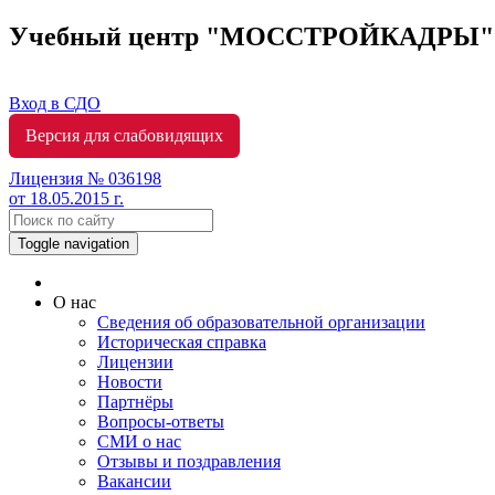
Учебный центр "МОССТРОЙКАДРЫ
Вход в СДО
Версия для слабовидящих
Лицензия № 036198
от 18.05.2015 г.
Toggle navigation
О нас
Сведения об образовательной организации
Историческая справка
Лицензии
Новости
Партнёры
Вопросы-ответы
СМИ о нас
Отзывы и поздравления
Вакансии