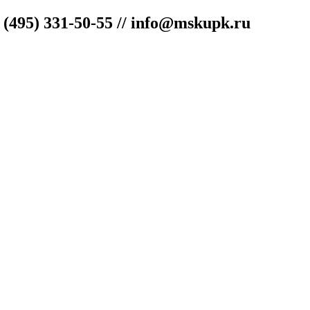
"
(495) 331-50-55 // info@mskupk.ru