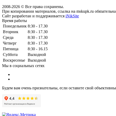
2008-2026 © Все права сохранены.
При копировании материалов, ссылка на mskupk.ru обязательна
Сайт разработан и поддерживается
iNikSite
Время работы
Понедельник
8:30 - 17.30
Вторник
8:30 - 17.30
Среда
8:30 - 17.30
Четверг
8:30 - 17.30
Пятница
8:30 - 16.15
Суббота
Выходной
Воскресенье
Выходной
Мы в социальных сетях
Будем вам очень признательны, если оставите свой объективн