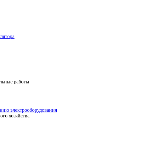
лятора
льные работы
анию электрооборудования
ого хозяйства