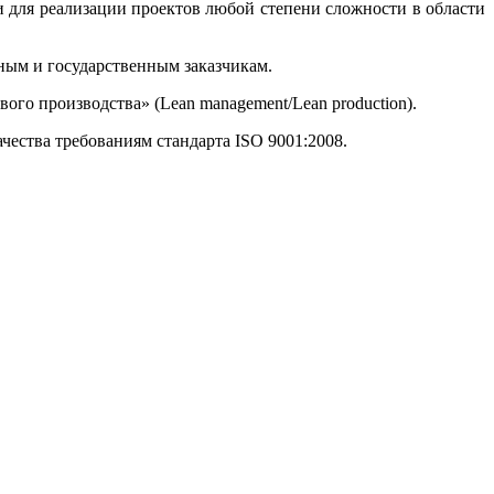
ля реализации проектов любой степени сложности в области
ным и государственным заказчикам.
го производства» (Lean management/Lean production).
ества требованиям стандарта ISO 9001:2008.