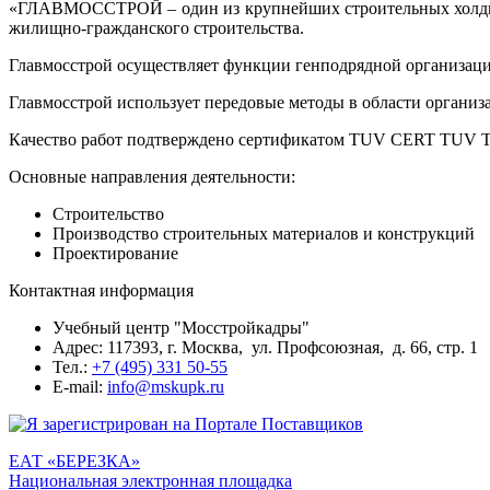
«ГЛАВМОССТРОЙ – один из крупнейших строительных холдинг
жилищно-гражданского строительства.
Главмосстрой осуществляет функции генподрядной организаци
Главмосстрой использует передовые методы в области организа
Качество работ подтверждено сертификатом TUV CERT TUV Thur
Основные направления деятельности:
Строительство
Производство строительных материалов и конструкций
Проектирование
Контактная информация
Учебный центр "Мосстройкадры"
Адрес: 117393, г. Москва, ул. Профсоюзная, д. 66, стр. 1
Тел.:
+7 (495) 331 50-55
E-mail:
info@mskupk.ru
ЕАТ «БЕРЕЗКА»
Национальная электронная площадка