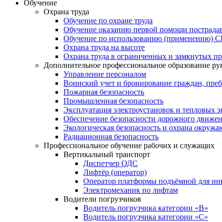
Обучение
Охрана труда
Обучение по охране труда
Обучение оказанию первой помощи пострад
Обучение по использованию (применению) 
Охрана труда на высоте
Охрана труда в ограниченных и замкнутых пр
Дополнительное профессиональное образование ру
Управление персоналом
Воинский учет и бронирование граждан, пре
Пожарная безопасность
Промышленная безопасность
Эксплуатация электроустановок и тепловых э
Обеспечение безопасности дорожного движе
Экологическая безопасность и охрана окруж
Радиационная безопасность
Профессиональное обучение рабочих и служащих
Вертикальный транспорт
Диспетчер ОДС
Лифтёр (оператор)
Оператор платформы подъёмной для ин
Электромеханик по лифтам
Водители погрузчиков
Водитель погрузчика категории «B»
Водитель погрузчика категории «С»