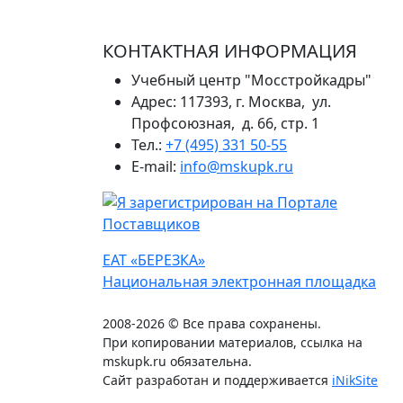
КОНТАКТНАЯ ИНФОРМАЦИЯ
Учебный центр "Мосстройкадры"
Адрес: 117393, г. Москва, ул.
Профсоюзная, д. 66, стр. 1
Тел.:
+7 (495) 331 50-55
E-mail:
info@mskupk.ru
ЕАТ «БЕРЕЗКА»
Национальная электронная площадка
2008-2026 © Все права сохранены.
При копировании материалов, ссылка на
mskupk.ru обязательна.
Сайт разработан и поддерживается
iNikSite