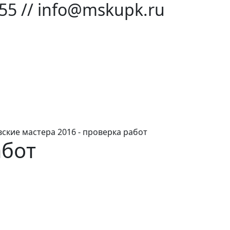
-55 // info@mskupk.ru
ские мастера 2016 - проверка работ
абот