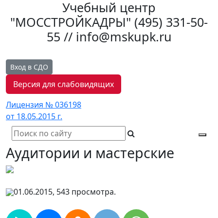
Учебный центр
"МОССТРОЙКАДРЫ"
(495) 331-50-
55 // info@mskupk.ru
Вход в СДО
Версия для слабовидящих
Лицензия № 036198
от 18.05.2015 г.
Tog
Аудитории и мастерские
navi
01.06.2015, 543 просмотра.