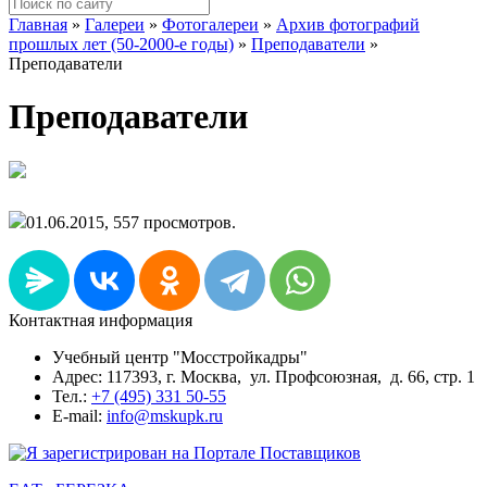
Главная
»
Галереи
»
Фотогалереи
»
Архив фотографий
прошлых лет (50-2000-е годы)
»
Преподаватели
»
Преподаватели
Преподаватели
01.06.2015, 557 просмотров.
Контактная информация
Учебный центр "Мосстройкадры"
Адрес: 117393, г. Москва, ул. Профсоюзная, д. 66, стр. 1
Тел.:
+7 (495) 331 50-55
E-mail:
info@mskupk.ru