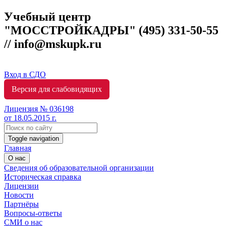
Учебный центр
"МОССТРОЙКАДРЫ"
(495) 331-50-55
// info@mskupk.ru
Вход в СДО
Версия для слабовидящих
Лицензия № 036198
от 18.05.2015 г.
Toggle navigation
Главная
О нас
Сведения об образовательной организации
Историческая справка
Лицензии
Новости
Партнёры
Вопросы-ответы
СМИ о нас