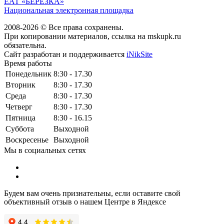
ЕАТ «БЕРЕЗКА»
Национальная электронная площадка
2008-2026 © Все права сохранены.
При копировании материалов, ссылка на mskupk.ru
обязательна.
Сайт разработан и поддерживается
iNikSite
Время работы
Понедельник
8:30 - 17.30
Вторник
8:30 - 17.30
Среда
8:30 - 17.30
Четверг
8:30 - 17.30
Пятница
8:30 - 16.15
Суббота
Выходной
Воскресенье
Выходной
Мы в социальных сетях
Будем вам очень признательны, если оставите свой
объективный отзыв о нашем Центре в Яндексе