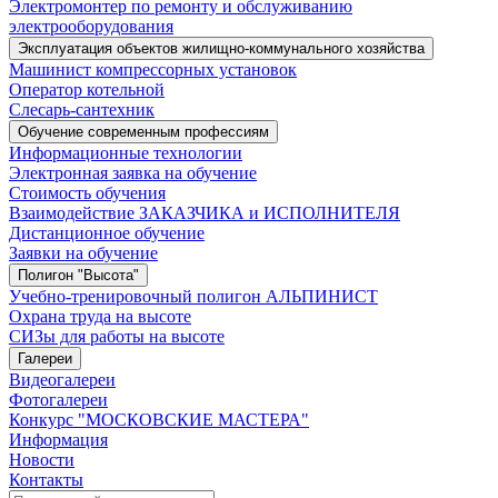
Электромонтер по ремонту и обслуживанию
электрооборудования
Эксплуатация объектов жилищно-коммунального хозяйства
Машинист компрессорных установок
Оператор котельной
Слесарь-сантехник
Обучение современным профессиям
Информационные технологии
Электронная заявка на обучение
Стоимость обучения
Взаимодействие ЗАКАЗЧИКА и ИСПОЛНИТЕЛЯ
Дистанционное обучение
Заявки на обучение
Полигон "Высота"
Учебно-тренировочный полигон АЛЬПИНИСТ
Охрана труда на высоте
СИЗы для работы на высоте
Галереи
Видеогалереи
Фотогалереи
Конкурс "МОСКОВСКИЕ МАСТЕРА"
Информация
Новости
Контакты