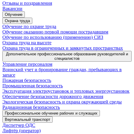
Отзывы и поздравления
Вакансии
Обучение
Охрана труда
Обучение по охране труда
Обучение оказанию первой помощи пострадавшим
Обучение по использованию (применению) СИЗ
Охрана труда на высоте
Охрана труда в ограниченных и замкнутых пространствах
Дополнительное профессиональное образование руководителей и
специалистов
Управление персоналом
Воинский учет и бронирование граждан, пребывающих в
запасе
Пожарная безопасность
Промышленная безопасность
Эксплуатация электроустановок и тепловых энергоустановок
Обеспечение безопасности дорожного движения
Экологическая безопасность и охрана окружающей среды
Радиационная безопасность
Профессиональное обучение рабочих и служащих
Вертикальный транспорт
Диспетчер ОДС
Лифтёр (оператор)