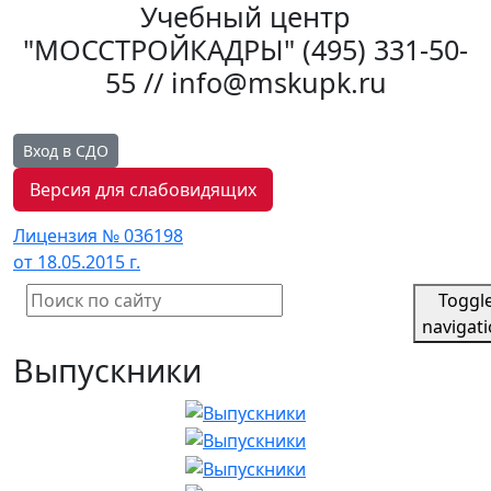
Учебный центр
"МОССТРОЙКАДРЫ"
(495) 331-50-
55 // info@mskupk.ru
Вход в СДО
Версия для слабовидящих
Лицензия № 036198
от 18.05.2015 г.
Toggl
navigat
Выпускники