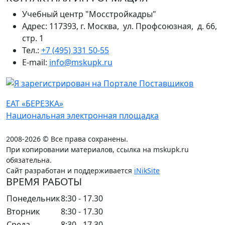
Учебный центр "Мосстройкадры"
Адрес: 117393, г. Москва, ул. Профсоюзная, д. 66,
стр. 1
Тел.:
+7 (495) 331 50-55
E-mail:
info@mskupk.ru
ЕАТ «БЕРЕЗКА»
Национальная электронная площадка
2008-2026 © Все права сохранены.
При копировании материалов, ссылка на mskupk.ru
обязательна.
Сайт разработан и поддерживается
iNikSite
ВРЕМЯ РАБОТЫ
Понедельник
8:30 - 17.30
Вторник
8:30 - 17.30
Среда
8:30 - 17.30