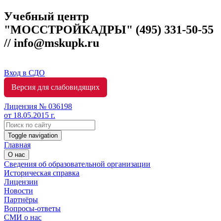
Учебный центр
"МОССТРОЙКАДРЫ"
(495) 331-50-55
// info@mskupk.ru
Вход в СДО
Версия для слабовидящих
Лицензия № 036198
от 18.05.2015 г.
Toggle navigation
Главная
О нас
Сведения об образовательной организации
Историческая справка
Лицензии
Новости
Партнёры
Вопросы-ответы
СМИ о нас