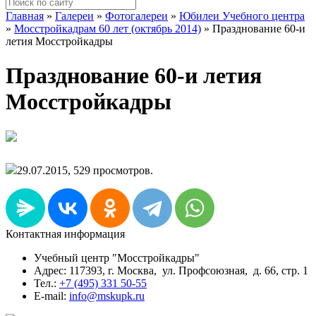
Главная
»
Галереи
»
Фотогалереи
»
Юбилеи Учебного центра
»
Мосстройкадрам 60 лет (октябрь 2014)
»
Празднование 60-и
летия Мосстройкадры
Празднование 60-и летия
Мосстройкадры
29.07.2015, 529 просмотров.
Контактная информация
Учебный центр "Мосстройкадры"
Адрес: 117393, г. Москва, ул. Профсоюзная, д. 66, стр. 1
Тел.:
+7 (495) 331 50-55
E-mail:
info@mskupk.ru