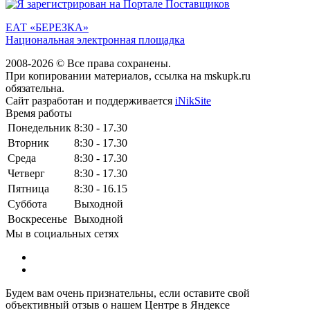
ЕАТ «БЕРЕЗКА»
Национальная электронная площадка
2008-2026 © Все права сохранены.
При копировании материалов, ссылка на mskupk.ru
обязательна.
Сайт разработан и поддерживается
iNikSite
Время работы
Понедельник
8:30 - 17.30
Вторник
8:30 - 17.30
Среда
8:30 - 17.30
Четверг
8:30 - 17.30
Пятница
8:30 - 16.15
Суббота
Выходной
Воскресенье
Выходной
Мы в социальных сетях
Будем вам очень признательны, если оставите свой
объективный отзыв о нашем Центре в Яндексе