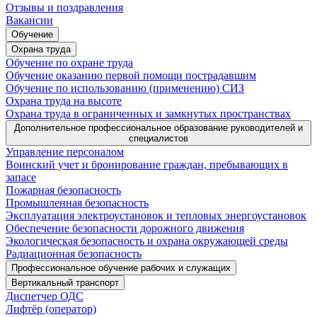
Отзывы и поздравления
Вакансии
Обучение
Охрана труда
Обучение по охране труда
Обучение оказанию первой помощи пострадавшим
Обучение по использованию (применению) СИЗ
Охрана труда на высоте
Охрана труда в ограниченных и замкнутых пространствах
Дополнительное профессиональное образование руководителей и
специалистов
Управление персоналом
Воинский учет и бронирование граждан, пребывающих в
запасе
Пожарная безопасность
Промышленная безопасность
Эксплуатация электроустановок и тепловых энергоустановок
Обеспечение безопасности дорожного движения
Экологическая безопасность и охрана окружающей среды
Радиационная безопасность
Профессиональное обучение рабочих и служащих
Вертикальный транспорт
Диспетчер ОДС
Лифтёр (оператор)