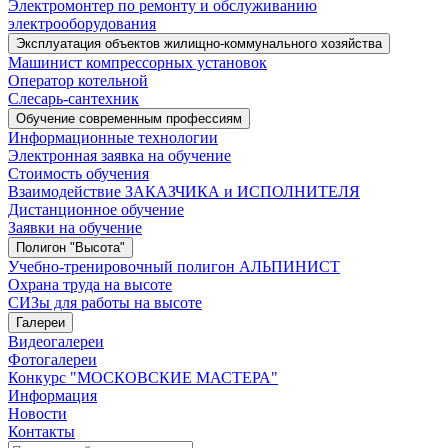
Электромонтер по ремонту и обслуживанию
электрооборудования
Эксплуатация объектов жилищно-коммунального хозяйства
Машинист компрессорных установок
Оператор котельной
Слесарь-сантехник
Обучение современным профессиям
Информационные технологии
Электронная заявка на обучение
Стоимость обучения
Взаимодействие ЗАКАЗЧИКА и ИСПОЛНИТЕЛЯ
Дистанционное обучение
Заявки на обучение
Полигон "Высота"
Учебно-тренировочный полигон АЛЬПИНИСТ
Охрана труда на высоте
СИЗы для работы на высоте
Галереи
Видеогалереи
Фотогалереи
Конкурс "МОСКОВСКИЕ МАСТЕРА"
Информация
Новости
Контакты