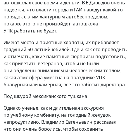
автошколах свое время и деньги. В.Е.Давыдов очень
надеется, что власти города и ГАИ наведут какой-то
порядок с этим халтурным автобеспределом;
пока же этого не произойдет, автошкола
УПК работать не будет.
Имеют место и приятные хлопоты, их прибавляет
грядущий 50-летний юбилей. Где и как его проводить
и отмечать, какие памятные сюрпризы подготовить,
как приветить ветеранов, чтобы не были
они обделены вниманием и человеческим теплом,
какая атмосфера уместна на празднике УПК —
бравурная или камерная, все это заботит директора.
Под шкурой мексиканского тушкана
Однако ученье, как и длительная экскурсия
по учебному комбинату, на голодный желудок
непродуктивно. Владимир Евгеньевич рассказал,
что они очень боролись, чтобы сохранить