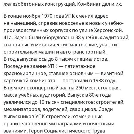
железобетонных конструкций. Комбинат дал и их.
В конце ноября 1970 года УПК сменил адрес
на нынешний, справив новоселье в новых учебно-
производственных корпусах по улице Херсонской,
41а. Здесь были оборудованы 38 учебных аудиторий,
сварочные и механические мастерские, участок
строительных машин и автотранспортный.
В год выпускалось до 8 тысяч специалистов.
Последнее здание УПК — пятиэтажное
краснокирпичное, ставшее основным — визитной
карточкой комбината — построили в 1988 году.
В нем киноконцертный зал на 260 мест, столовая,
масса учебных аудиторий. Выпуск в 80-е годы
увеличился до 10 тысяч специалистов: строителей,
механизаторов, водителей, сварщиков. Среди
выпускников УПК строители, отмеченные
правительственными наградами и почетными
званиями, Герои Социалистического Труда