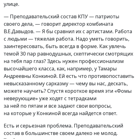
улице.
— Преподавательский состав КПУ — патриоты
своего дела, — говорит директор комбината
В.Е.Давыдов. — Я бы сравнил их с артистами. Работа
с людьми — тяжелая работа. Надо уметь говорить,
заинтересовать, быть всегда в форме. Как увлечь
темой 30 пар равнодушных, скептически смотрящих
на тебя пар глаз? Здесь нужен профессионализм
высочайшего класса, как, например, у Тамары
Андреевны Конкиной. Ей есть что противопоставить
невысказанному сарказму — чему вы нас, дескать,
можете научить? Спустя короткое время эти
«
Фомы
неверующие» уже ходят с тетрадками
за ней по пятам и все задают свои вопросы,
на которые у Конкиной всегда найдется ответ.
Есть и серьезная проблема. Преподавательский
состав в большинстве своем далеко не молод.