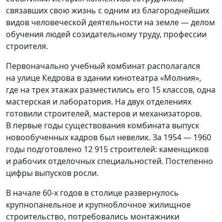
связавших свою жизнь с одним из благороднейших
видов человеческой деятельности на земле — делом
обучения людей созидательному труду, профессии
строителя.
Первоначально учебный комбинат располагался
на улице Кедрова в здании кинотеатра
«
Молния»,
где на трех этажах разместились его 15 классов, одна
мастерская и лаборатория. На двух отделениях
готовили строителей, мастеров и механизаторов.
В первые годы существования комбината выпуск
новообученных кадров был невелик. За 1954 — 1960
годы подготовлено 12 915 строителей: каменщиков
и рабочих отделочных специальностей. Постепенно
цифры выпусков росли.
В начале 60-х годов в столице развернулось
крупнопанельное и крупноблочное жилищное
строительство, потребовались монтажники