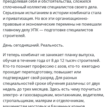
преодолевая себя и обстоятельства, сложился
сплоченный коллектив специалистов своего дела.
Серьезным испытанием в истории комбината стала
и приватизация. Но все эти организационно-
правовые и экономические перемены не помешали
главному делу УПК — подготовке специалистов
строителей.
День сегодняшний. Реальность.
И теперь комбинат не занижает планку выпуска,
обучая в течение года от 8 до 12 тысяч строителей.
Кто-то познает профессию с азов,
кто-то
ежегодно
проходит переподготовку, повышает или
подтверждает свой разряд. Для разных
специальностей сроки обучения различны: от двух
недель до трех месяцев. Здесь есть чему поучиться
электро- и газосварщикам, монтажникам, водителям,
стропальщикам, малярам и отделочникам,
машинистам мостовых и башенных кранов,