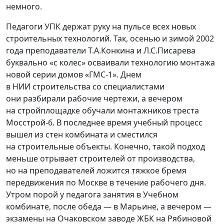
немного.
Педагоги УПК держат руку на пульсе всех новых
строительных технологий. Так, осенью и зимой 2002
года преподаватели Т.А.Конкина и Л.С.Писарева
буквально
«
с колес» осваивали технологию монтажа
новой серии домов
«
ГМС-1». Днем
в НИИ строительства со специалистами
они разбирали рабочие чертежи, а вечером
на стройплощадке обучали монтажников треста
Мосстрой-6. В последнее время учебный процесс
вышел из стен комбината и сместился
на строительные объекты. Конечно, такой подход
меньше отрывает строителей от производства,
но на преподавателей ложится тяжкое бремя
передвижения по Москве в течение рабочего дня.
Утром порой у педагога занятия в Учебном
комбинате, после обеда — в Марьине, а вечером —
экзамены на Очаковском заводе ЖБК на Рябиновой