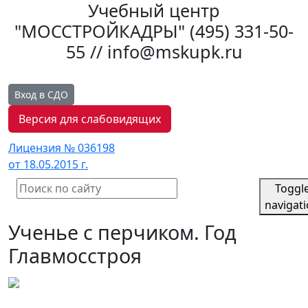
Учебный центр
"МОССТРОЙКАДРЫ"
(495) 331-50-
55 // info@mskupk.ru
Вход в СДО
Версия для слабовидящих
Лицензия № 036198
от 18.05.2015 г.
Toggl
navigat
Ученье с перчиком. Год
Главмосстроя