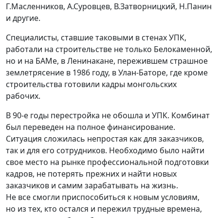
Г.Масленников, А.Суровцев, В.Затворницкий, Н.Панин
и другие.
Специалисты, ставшие таковыми в стенах УПК,
работали на строительстве не только Белокаменной,
но и на БАМе, в Ленинакане, пережившем страшное
землетрясение в 1986 году, в Улан-Баторе, где кроме
строительства готовили кадры монгольских
рабочих.
В 90-е годы перестройка не обошла и УПК. Комбинат
был переведен на полное финансирование.
Ситуация сложилась непростая как для заказчиков,
так и для его сотрудников. Необходимо было найти
свое место на рынке профессиональной подготовки
кадров, не потерять прежних и найти новых
заказчиков и самим зарабатывать на жизнь.
Не все смогли приспособиться к новым условиям,
но из тех, кто остался и пережил трудные времена,