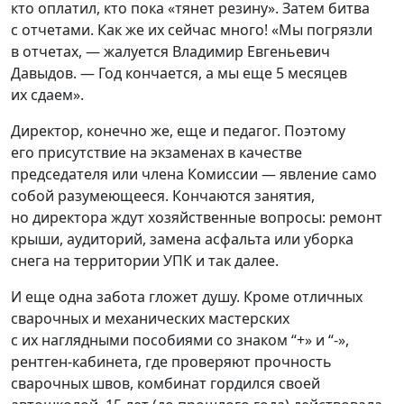
кто оплатил, кто пока
«
тянет резину». Затем битва
с отчетами. Как же их сейчас много!
«
Мы погрязли
в отчетах, — жалуется Владимир Евгеньевич
Давыдов. — Год кончается, а мы еще 5 месяцев
их сдаем».
Директор, конечно же, еще и педагог. Поэтому
его присутствие на экзаменах в качестве
председателя или члена Комиссии — явление само
собой разумеющееся. Кончаются занятия,
но директора ждут хозяйственные вопросы: ремонт
крыши, аудиторий, замена асфальта или уборка
снега на территории УПК и так далее.
И еще одна забота гложет душу. Кроме отличных
сварочных и механических мастерских
с их наглядными пособиями со знаком “+» и “-»,
рентген-кабинета, где проверяют прочность
сварочных швов, комбинат гордился своей