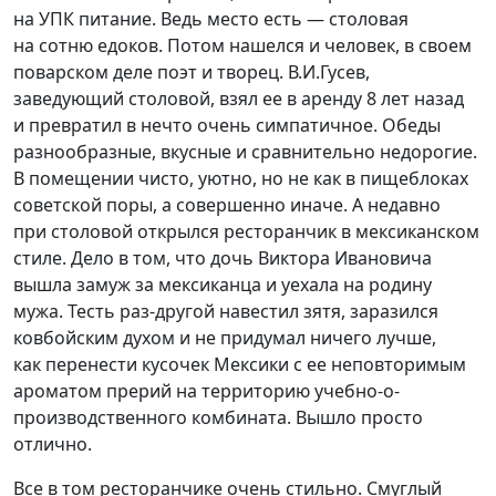
на УПК питание. Ведь место есть — столовая
на сотню едоков. Потом нашелся и человек, в своем
поварском деле поэт и творец. В.И.Гусев,
заведующий столовой, взял ее в аренду 8 лет назад
и превратил в нечто очень симпатичное. Обеды
разнообразные, вкусные и сравнительно недорогие.
В помещении чисто, уютно, но не как в пищеблоках
советской поры, а совершенно иначе. А недавно
при столовой открылся ресторанчик в мексиканском
стиле. Дело в том, что дочь Виктора Ивановича
вышла замуж за мексиканца и уехала на родину
мужа. Тесть раз-другой навестил зятя, заразился
ковбойским духом и не придумал ничего лучше,
как перенести кусочек Мексики с ее неповторимым
ароматом прерий на территорию учебно-о-
производственного комбината. Вышло просто
отлично.
Все в том ресторанчике очень стильно. Смуглый