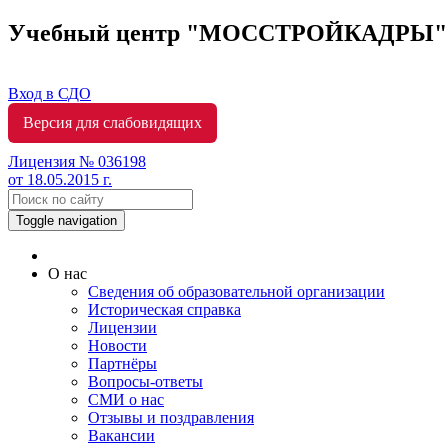
Учебный центр "МОССТРОЙКАДРЫ
Вход в СДО
Версия для слабовидящих
Лицензия № 036198
от 18.05.2015 г.
Toggle navigation
О нас
Сведения об образовательной организации
Историческая справка
Лицензии
Новости
Партнёры
Вопросы-ответы
СМИ о нас
Отзывы и поздравления
Вакансии