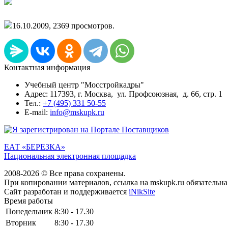
16.10.2009, 2369 просмотров.
Контактная информация
Учебный центр "Мосстройкадры"
Адрес: 117393, г. Москва, ул. Профсоюзная, д. 66, стр. 1
Тел.:
+7 (495) 331 50-55
E-mail:
info@mskupk.ru
ЕАТ «БЕРЕЗКА»
Национальная электронная площадка
2008-2026 © Все права сохранены.
При копировании материалов, ссылка на mskupk.ru обязательна
Сайт разработан и поддерживается
iNikSite
Время работы
Понедельник
8:30 - 17.30
Вторник
8:30 - 17.30