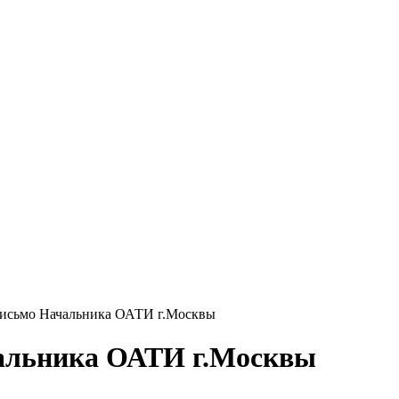
письмо Начальника ОАТИ г.Москвы
альника ОАТИ г.Москвы