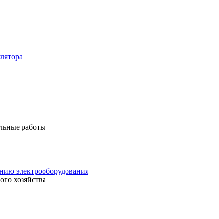
лятора
льные работы
анию электрооборудования
ого хозяйства