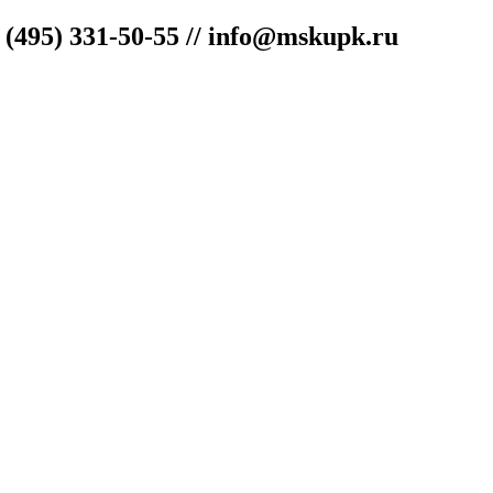
"
(495) 331-50-55 // info@mskupk.ru