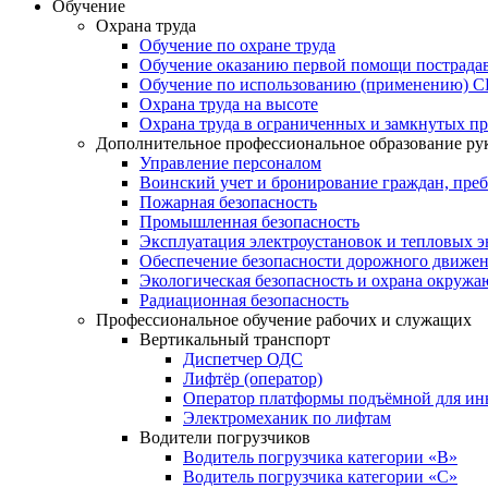
Обучение
Охрана труда
Обучение по охране труда
Обучение оказанию первой помощи пострад
Обучение по использованию (применению) 
Охрана труда на высоте
Охрана труда в ограниченных и замкнутых пр
Дополнительное профессиональное образование ру
Управление персоналом
Воинский учет и бронирование граждан, пре
Пожарная безопасность
Промышленная безопасность
Эксплуатация электроустановок и тепловых э
Обеспечение безопасности дорожного движе
Экологическая безопасность и охрана окруж
Радиационная безопасность
Профессиональное обучение рабочих и служащих
Вертикальный транспорт
Диспетчер ОДС
Лифтёр (оператор)
Оператор платформы подъёмной для ин
Электромеханик по лифтам
Водители погрузчиков
Водитель погрузчика категории «B»
Водитель погрузчика категории «С»