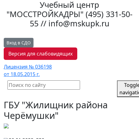
Учебный центр
"МОССТРОЙКАДРЫ"
(495) 331-50-
55 // info@mskupk.ru
Вход в СДО
Версия для слабовидящих
Лицензия № 036198
от 18.05.2015 г.
Toggl
navigat
ГБУ "Жилищник района
Черёмушки"