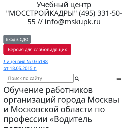
Учебный центр
"МОССТРОЙКАДРЫ"
(495) 331-50-
55 // info@mskupk.ru
Вход в СДО
Версия для слабовидящих
Лицензия № 036198
от 18.05.2015 г.
Tog
Обучение работников
navi
организаций города Москвы
и Московской области по
профессии «Водитель