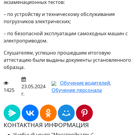
экзаменационных тестов:
– по устройству и техническому обслуживания
погрузчиков электрических;
– по безопасной эксплуатации самоходных машин с
электроприводом.
Слушателям, успешно прошедшим итоговую
аттестацию были выданы документы установленного
образца.
Обучение водителей
,
23.05.2024
1425
Обучение персонала
г.
КОНТАКТНАЯ ИНФОРМАЦИЯ
Учебный центр "Мосстройкадры"