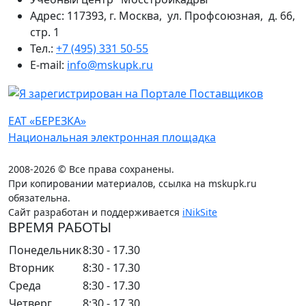
Адрес: 117393, г. Москва, ул. Профсоюзная, д. 66,
стр. 1
Тел.:
+7 (495) 331 50-55
E-mail:
info@mskupk.ru
ЕАТ «БЕРЕЗКА»
Национальная электронная площадка
2008-2026 © Все права сохранены.
При копировании материалов, ссылка на mskupk.ru
обязательна.
Сайт разработан и поддерживается
iNikSite
ВРЕМЯ РАБОТЫ
Понедельник
8:30 - 17.30
Вторник
8:30 - 17.30
Среда
8:30 - 17.30
Четверг
8:30 - 17.30