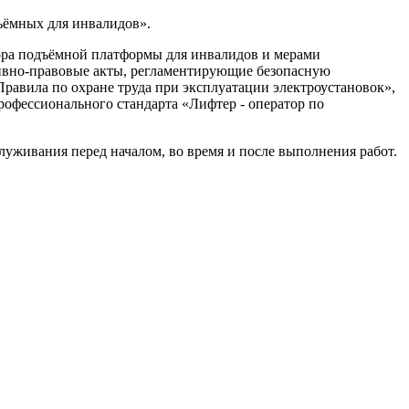
ёмных для инвалидов».
тора подъёмной платформы для инвалидов и мерами
ивно-правовые акты, регламентирующие безопасную
равила по охране труда при эксплуатации электроустановок»,
офессионального стандарта «Лифтер - оператор по
уживания перед началом, во время и после выполнения работ.