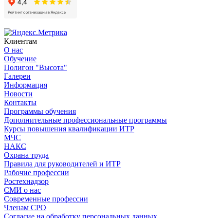
Клиентам
О нас
Обучение
Полигон "Высота"
Галереи
Информация
Новости
Контакты
Программы обучения
Дополнительные профессиональные программы
Курсы повышения квалификации ИТР
МЧС
НАКС
Охрана труда
Правила для руководителей и ИТР
Рабочие профессии
Ростехнадзор
СМИ о нас
Современные профессии
Членам СРО
Согласие на обработку персональных данных