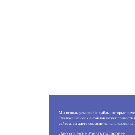
Мы используем cookie-файлы, которые помо
Отключение cookie-файлов может привести к
сайтом, вы даете согласие на использование
Даю согласие
Узнать подробнее