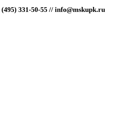
"
(495) 331-50-55 // info@mskupk.ru