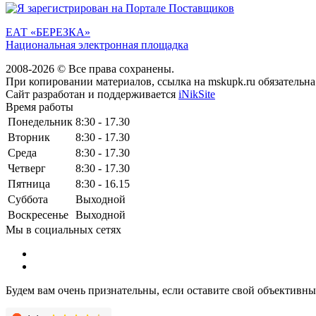
ЕАТ «БЕРЕЗКА»
Национальная электронная площадка
2008-2026 © Все права сохранены.
При копировании материалов, ссылка на mskupk.ru обязательна
Сайт разработан и поддерживается
iNikSite
Время работы
Понедельник
8:30 - 17.30
Вторник
8:30 - 17.30
Среда
8:30 - 17.30
Четверг
8:30 - 17.30
Пятница
8:30 - 16.15
Суббота
Выходной
Воскресенье
Выходной
Мы в социальных сетях
Будем вам очень признательны, если оставите свой объективн