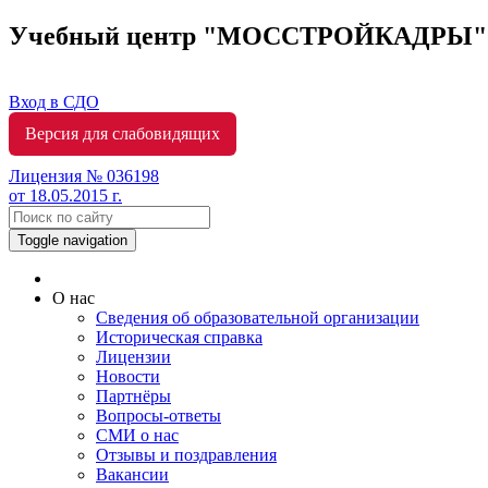
Учебный центр "МОССТРОЙКАДРЫ
Вход в СДО
Версия для слабовидящих
Лицензия № 036198
от 18.05.2015 г.
Toggle navigation
О нас
Сведения об образовательной организации
Историческая справка
Лицензии
Новости
Партнёры
Вопросы-ответы
СМИ о нас
Отзывы и поздравления
Вакансии