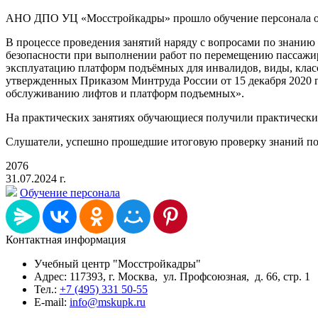
АНО ДПО УЦ «Мосстройкадры» прошло обучение персонала ор
В процессе проведения занятий наряду с вопросами по знани
безопасности при выполнении работ по перемещению пассажи
эксплуатацию платформ подъёмных для инвалидов, виды, клас
утвержденных Приказом Минтруда России от 15 декабря 2020 г
обслуживанию лифтов и платформ подъемных».
На практических занятиях обучающиеся получили практически
Слушатели, успешно прошедшие итоговую проверку знаний по
2076
31.07.2024 г.
Обучение персонала
Контактная информация
Учебный центр "Мосстройкадры"
Адрес: 117393, г. Москва, ул. Профсоюзная, д. 66, стр. 1
Тел.:
+7 (495) 331 50-55
E-mail:
info@mskupk.ru