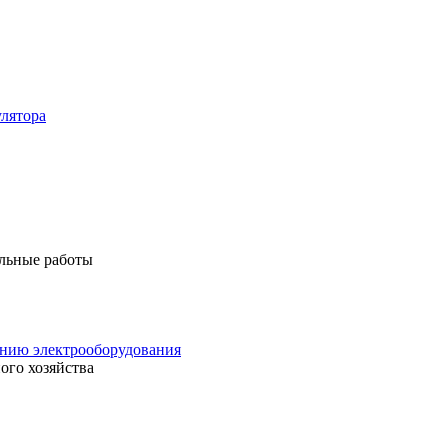
лятора
льные работы
анию электрооборудования
ого хозяйства