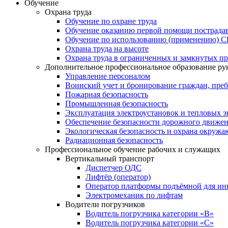
Обучение
Охрана труда
Обучение по охране труда
Обучение оказанию первой помощи пострад
Обучение по использованию (применению) 
Охрана труда на высоте
Охрана труда в ограниченных и замкнутых пр
Дополнительное профессиональное образование ру
Управление персоналом
Воинский учет и бронирование граждан, пре
Пожарная безопасность
Промышленная безопасность
Эксплуатация электроустановок и тепловых э
Обеспечение безопасности дорожного движе
Экологическая безопасность и охрана окруж
Радиационная безопасность
Профессиональное обучение рабочих и служащих
Вертикальный транспорт
Диспетчер ОДС
Лифтёр (оператор)
Оператор платформы подъёмной для ин
Электромеханик по лифтам
Водители погрузчиков
Водитель погрузчика категории «B»
Водитель погрузчика категории «С»