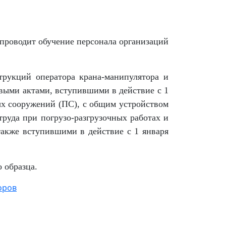
оводит обучение персонала организаций
трукций оператора крана-манипулятора и
выми актами, вступившими в действие с 1
ых сооружений (ПС), с общим устройством
руда при погрузо-разгрузочных работах и
также вступившими в действие с
1 января
 образца.
оров