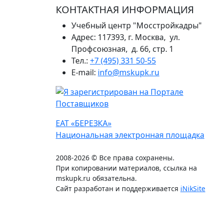
КОНТАКТНАЯ ИНФОРМАЦИЯ
Учебный центр "Мосстройкадры"
Адрес: 117393, г. Москва, ул.
Профсоюзная, д. 66, стр. 1
Тел.:
+7 (495) 331 50-55
E-mail:
info@mskupk.ru
ЕАТ «БЕРЕЗКА»
Национальная электронная площадка
2008-2026 © Все права сохранены.
При копировании материалов, ссылка на
mskupk.ru обязательна.
Сайт разработан и поддерживается
iNikSite