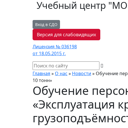
Учебный центр "М
Вход в СДО
Версия для слабовидящих
Лицензия № 036198
от 18.05.2015 г.
Главная
»
О нас
»
Новости
»
Обучение пер
10 тонн»
Обучение персо
«Эксплуатация 
грузоподъёмност