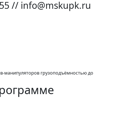
-55 // info@mskupk.ru
ов-манипуляторов грузоподъёмностью до
программе