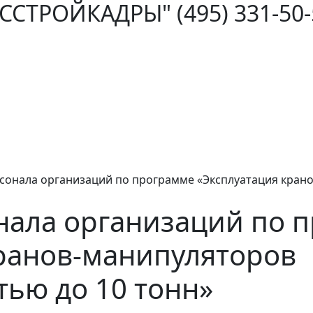
ОССТРОЙКАДРЫ"
(495) 331-50
сонала организаций по программе «Эксплуатация кран
нала организаций по 
кранов-манипуляторов
ью до 10 тонн»