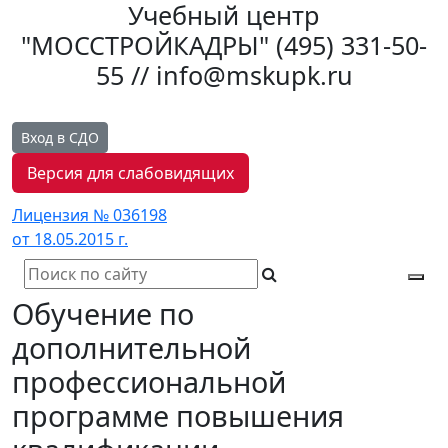
Учебный центр
"МОССТРОЙКАДРЫ"
(495) 331-50-
55 // info@mskupk.ru
Вход в СДО
Версия для слабовидящих
Лицензия № 036198
от 18.05.2015 г.
Tog
Обучение по
navi
дополнительной
профессиональной
программе повышения