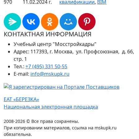
970
11.02.2024 г.
квалификации
,
BIM
КОНТАКТНАЯ ИНФОРМАЦИЯ
Учебный центр "Мосстройкадры"
Адрес: 117393, г. Москва, ул. Профсоюзная, д. 66,
стр. 1
Тел.:
+7 (495) 331 50-55
E-mail:
info@mskupk.ru
ЕАТ «БЕРЕЗКА»
Национальная электронная площадка
2008-2026 © Все права сохранены.
При копировании материалов, ссылка на mskupk.ru
обязательна.