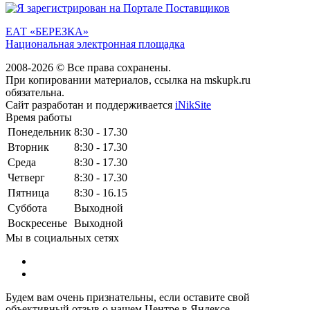
ЕАТ «БЕРЕЗКА»
Национальная электронная площадка
2008-2026 © Все права сохранены.
При копировании материалов, ссылка на mskupk.ru
обязательна.
Сайт разработан и поддерживается
iNikSite
Время работы
Понедельник
8:30 - 17.30
Вторник
8:30 - 17.30
Среда
8:30 - 17.30
Четверг
8:30 - 17.30
Пятница
8:30 - 16.15
Суббота
Выходной
Воскресенье
Выходной
Мы в социальных сетях
Будем вам очень признательны, если оставите свой
объективный отзыв о нашем Центре в Яндексе