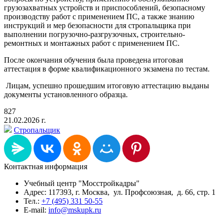
грузозахватных устройств и приспособлений, безопасному
производству работ с применением ПС, а также знанию
инструкций и мер безопасности для стропальщика при
выполнении погрузочно-разгрузочных, строительно-
ремонтных и монтажных работ с применением ПС.
После окончания обучения была проведена итоговая
аттестация в форме квалификационного экзамена по тестам.
Лицам, успешно прошедшим итоговую аттестацию выданы
документы установленного образца.
827
21.02.2026 г.
Стропальщик
Контактная информация
Учебный центр "Мосстройкадры"
Адрес: 117393, г. Москва, ул. Профсоюзная, д. 66, стр. 1
Тел.:
+7 (495) 331 50-55
E-mail:
info@mskupk.ru