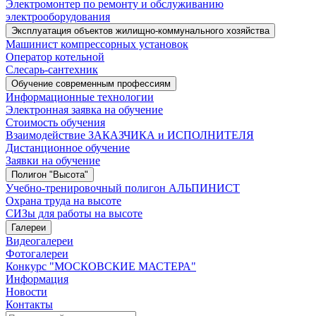
Электромонтер по ремонту и обслуживанию
электрооборудования
Эксплуатация объектов жилищно-коммунального хозяйства
Машинист компрессорных установок
Оператор котельной
Слесарь-сантехник
Обучение современным профессиям
Информационные технологии
Электронная заявка на обучение
Стоимость обучения
Взаимодействие ЗАКАЗЧИКА и ИСПОЛНИТЕЛЯ
Дистанционное обучение
Заявки на обучение
Полигон "Высота"
Учебно-тренировочный полигон АЛЬПИНИСТ
Охрана труда на высоте
СИЗы для работы на высоте
Галереи
Видеогалереи
Фотогалереи
Конкурс "МОСКОВСКИЕ МАСТЕРА"
Информация
Новости
Контакты