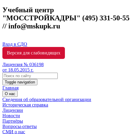
Учебный центр
"МОССТРОЙКАДРЫ"
(495) 331-50-55
// info@mskupk.ru
Вход в СДО
Версия для слабовидящих
Лицензия № 036198
от 18.05.2015 г.
Toggle navigation
Главная
О нас
Сведения об образовательной организации
Историческая справка
Лицензии
Новости
Партнёры
Вопросы-ответы
СМИ о нас