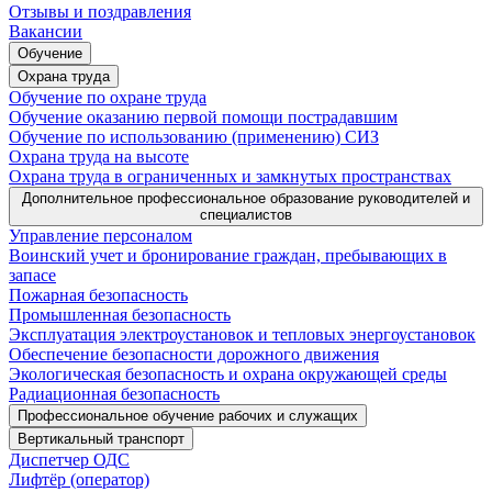
Отзывы и поздравления
Вакансии
Обучение
Охрана труда
Обучение по охране труда
Обучение оказанию первой помощи пострадавшим
Обучение по использованию (применению) СИЗ
Охрана труда на высоте
Охрана труда в ограниченных и замкнутых пространствах
Дополнительное профессиональное образование руководителей и
специалистов
Управление персоналом
Воинский учет и бронирование граждан, пребывающих в
запасе
Пожарная безопасность
Промышленная безопасность
Эксплуатация электроустановок и тепловых энергоустановок
Обеспечение безопасности дорожного движения
Экологическая безопасность и охрана окружающей среды
Радиационная безопасность
Профессиональное обучение рабочих и служащих
Вертикальный транспорт
Диспетчер ОДС
Лифтёр (оператор)