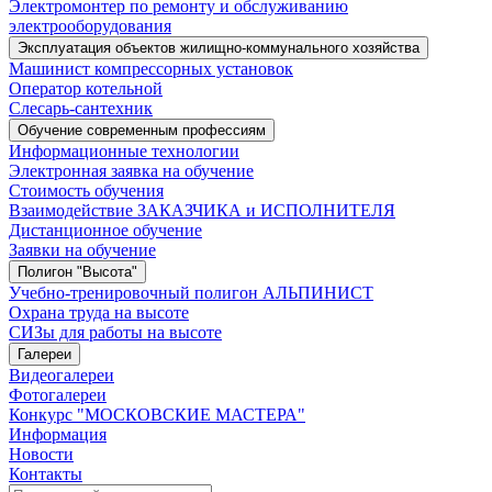
Электромонтер по ремонту и обслуживанию
электрооборудования
Эксплуатация объектов жилищно-коммунального хозяйства
Машинист компрессорных установок
Оператор котельной
Слесарь-сантехник
Обучение современным профессиям
Информационные технологии
Электронная заявка на обучение
Стоимость обучения
Взаимодействие ЗАКАЗЧИКА и ИСПОЛНИТЕЛЯ
Дистанционное обучение
Заявки на обучение
Полигон "Высота"
Учебно-тренировочный полигон АЛЬПИНИСТ
Охрана труда на высоте
СИЗы для работы на высоте
Галереи
Видеогалереи
Фотогалереи
Конкурс "МОСКОВСКИЕ МАСТЕРА"
Информация
Новости
Контакты