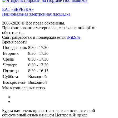
ЕАТ «БЕРЕЗКА»
Национальная электронная площадка
2008-2026 © Все права сохранены.
При копировании материалов, ссылка на mskupk.ru
обязательна.
Сайт разработан и поддерживается
iNikSite
Время работы
Понедельник
8:30 - 17.30
Вторник
8:30 - 17.30
Среда
8:30 - 17.30
Четверг
8:30 - 17.30
Пятница
8:30 - 16.15
Суббота
Выходной
Воскресенье
Выходной
Мы в социальных сетях
Будем вам очень признательны, если оставите свой
объективный отзыв о нашем Центре в Яндексе