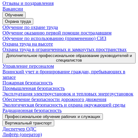
Отзывы и поздравления
Вакансии
Обучение
Охрана труда
Обучение по охране труда
Обучение оказанию первой помощи пострадавшим
Обучение по использованию (применению) СИЗ
Охрана труда на высоте
Охрана труда в ограниченных и замкнутых пространствах
Дополнительное профессиональное образование руководителей и
специалистов
Управление персоналом
Воинский учет и бронирование граждан, пребывающих в
запасе
Пожарная безопасность
Промышленная безопасность
Эксплуатация электроустановок и тепловых энергоустановок
Обеспечение безопасности дорожного движения
Экологическая безопасность и охрана окружающей среды
Радиационная безопасность
Профессиональное обучение рабочих и служащих
Вертикальный транспорт
Диспетчер ОДС
Лифтёр (оператор)