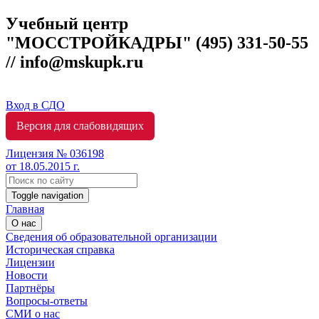
Учебный центр
"МОССТРОЙКАДРЫ"
(495) 331-50-55
// info@mskupk.ru
Вход в СДО
Версия для слабовидящих
Лицензия № 036198
от 18.05.2015 г.
Toggle navigation
Главная
О нас
Сведения об образовательной организации
Историческая справка
Лицензии
Новости
Партнёры
Вопросы-ответы
СМИ о нас