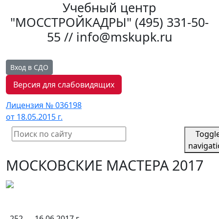
Учебный центр
"МОССТРОЙКАДРЫ"
(495) 331-50-
55 // info@mskupk.ru
Вход в СДО
Версия для слабовидящих
Лицензия № 036198
от 18.05.2015 г.
Toggl
navigat
МОСКОВСКИЕ МАСТЕРА 2017
252
16.06.2017 г.