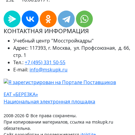
КОНТАКТНАЯ ИНФОРМАЦИЯ
Учебный центр "Мосстройкадры"
Адрес: 117393, г. Москва, ул. Профсоюзная, д. 66,
стр. 1
Тел.:
+7 (495) 331 50-55
E-mail:
info@mskupk.ru
ЕАТ «БЕРЕЗКА»
Национальная электронная площадка
2008-2026 © Все права сохранены.
При копировании материалов, ссылка на mskupk.ru
обязательна.
Сайт разработан и поддерживается
iNikSite