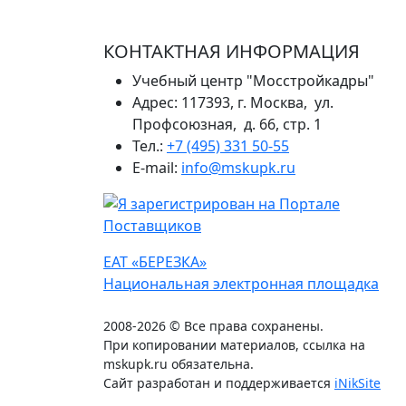
КОНТАКТНАЯ ИНФОРМАЦИЯ
Учебный центр "Мосстройкадры"
Адрес: 117393, г. Москва, ул.
Профсоюзная, д. 66, стр. 1
Тел.:
+7 (495) 331 50-55
E-mail:
info@mskupk.ru
ЕАТ «БЕРЕЗКА»
Национальная электронная площадка
2008-2026 © Все права сохранены.
При копировании материалов, ссылка на
mskupk.ru обязательна.
Сайт разработан и поддерживается
iNikSite