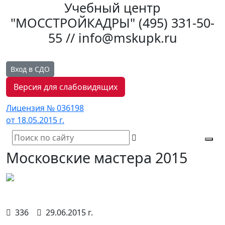
Учебный центр
"МОССТРОЙКАДРЫ"
(495) 331-50-
55 // info@mskupk.ru
Вход в СДО
Версия для слабовидящих
Лицензия № 036198
от 18.05.2015 г.
Tog
Московские мастера 2015
navi
336
29.06.2015 г.