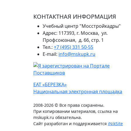
КОНТАКТНАЯ ИНФОРМАЦИЯ
Учебный центр "Мосстройкадры"
Адрес: 117393, г. Москва, ул.
Профсоюзная, д. 66, стр. 1
Тел.:
+7 (495) 331 50-55
E-mail:
info@mskupk.ru
ЕАТ «БЕРЕЗКА»
Национальная электронная площадка
2008-2026 © Все права сохранены.
При копировании материалов, ссылка на
mskupk.ru обязательна.
Сайт разработан и поддерживается
iNikSite