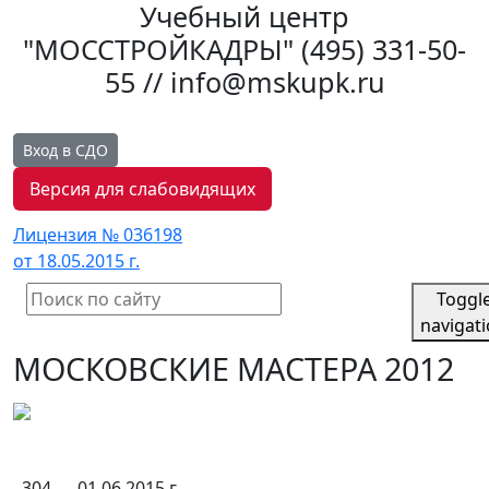
Учебный центр
"МОССТРОЙКАДРЫ"
(495) 331-50-
55 // info@mskupk.ru
Вход в СДО
Версия для слабовидящих
Лицензия № 036198
от 18.05.2015 г.
Toggl
navigat
МОСКОВСКИЕ МАСТЕРА 2012
304
01.06.2015 г.