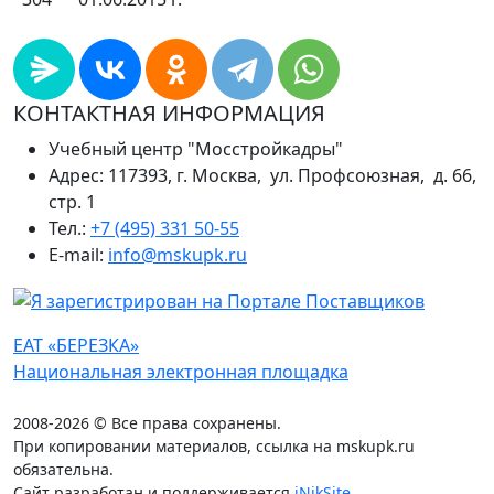
КОНТАКТНАЯ ИНФОРМАЦИЯ
Учебный центр "Мосстройкадры"
Адрес: 117393, г. Москва, ул. Профсоюзная, д. 66,
стр. 1
Тел.:
+7 (495) 331 50-55
E-mail:
info@mskupk.ru
ЕАТ «БЕРЕЗКА»
Национальная электронная площадка
2008-2026 © Все права сохранены.
При копировании материалов, ссылка на mskupk.ru
обязательна.
Сайт разработан и поддерживается
iNikSite