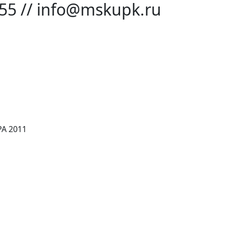
-55 // info@mskupk.ru
А 2011