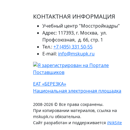
КОНТАКТНАЯ ИНФОРМАЦИЯ
Учебный центр "Мосстройкадры"
Адрес: 117393, г. Москва, ул.
Профсоюзная, д. 66, стр. 1
Тел.:
+7 (495) 331 50-55
E-mail:
info@mskupk.ru
ЕАТ «БЕРЕЗКА»
Национальная электронная площадка
2008-2026 © Все права сохранены.
При копировании материалов, ссылка на
mskupk.ru обязательна.
Сайт разработан и поддерживается
iNikSite