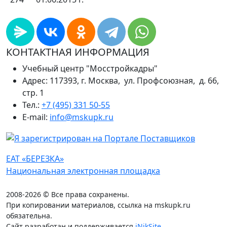
КОНТАКТНАЯ ИНФОРМАЦИЯ
Учебный центр "Мосстройкадры"
Адрес: 117393, г. Москва, ул. Профсоюзная, д. 66,
стр. 1
Тел.:
+7 (495) 331 50-55
E-mail:
info@mskupk.ru
ЕАТ «БЕРЕЗКА»
Национальная электронная площадка
2008-2026 © Все права сохранены.
При копировании материалов, ссылка на mskupk.ru
обязательна.
Сайт разработан и поддерживается
iNikSite