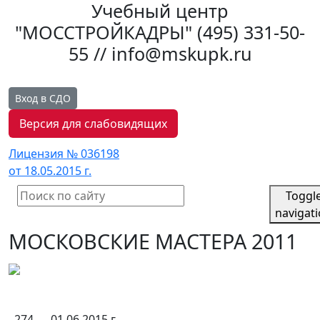
Учебный центр
"МОССТРОЙКАДРЫ"
(495) 331-50-
55 // info@mskupk.ru
Вход в СДО
Версия для слабовидящих
Лицензия № 036198
от 18.05.2015 г.
Toggl
navigat
МОСКОВСКИЕ МАСТЕРА 2011
274
01.06.2015 г.