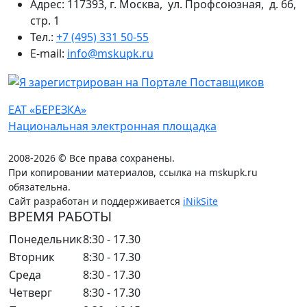
Адрес: 117393, г. Москва, ул. Профсоюзная, д. 66,
стр. 1
Тел.:
+7 (495) 331 50-55
E-mail:
info@mskupk.ru
ЕАТ «БЕРЕЗКА»
Национальная электронная площадка
2008-2026 © Все права сохранены.
При копировании материалов, ссылка на mskupk.ru
обязательна.
Сайт разработан и поддерживается
iNikSite
ВРЕМЯ РАБОТЫ
Понедельник
8:30 - 17.30
Вторник
8:30 - 17.30
Среда
8:30 - 17.30
Четверг
8:30 - 17.30