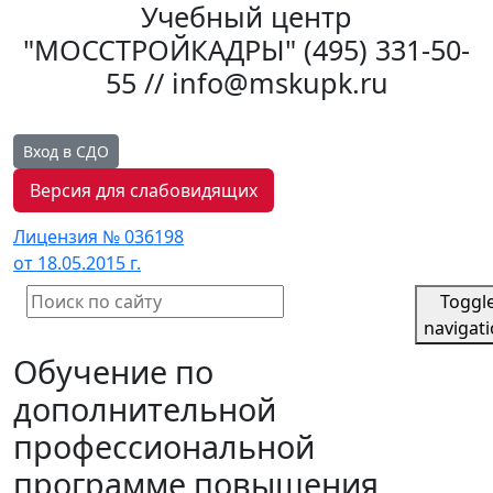
Учебный центр
"МОССТРОЙКАДРЫ"
(495) 331-50-
55 // info@mskupk.ru
Вход в СДО
Версия для слабовидящих
Лицензия № 036198
от 18.05.2015 г.
Toggl
navigat
Обучение по
дополнительной
профессиональной
программе повышения