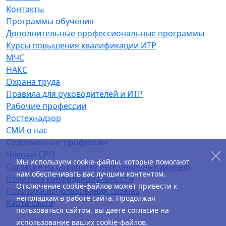
Контакты
Программы обучения
Дополнительные профессиональные программы
Курсы повышения квалификации ИТР
МЧС
НАКС
Охрана труда
Правила для руководителей и ИТР
Рабочие профессии
Ростехнадзор
СМИ о нас
Современные профессии
Членам СРО
Мы используем cookie-файлы, которые помогают
Согласие на обработку персональных данных
нам обеспечивать вас лучшим контентом.
Политика конфиденциальности
Отключение cookie-файлов может привести к
Политика использования cookies
неполадкам в работе сайта. Продолжая
Карта сайта
пользоваться сайтом, вы даете согласие на
использование ваших cookie-файлов.