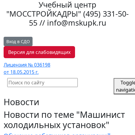
Учебный центр
"МОССТРОЙКАДРЫ"
(495) 331-50-
55 // info@mskupk.ru
Вход в СДО
Версия для слабовидящих
Лицензия № 036198
от 18.05.2015 г.
Toggl
navigat
Новости
Новости по теме "Машинист
холодильных установок"