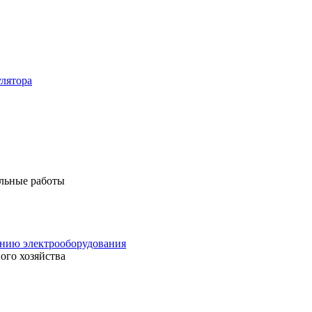
лятора
льные работы
анию электрооборудования
ого хозяйства