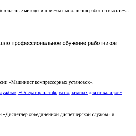
зопасные методы и приемы выполнения работ на высоте»...
ло профессиональное обучение работников
сии «Машинист компрессорных установок».
службы», «Оператор платформ подъёмных для инвалидов»
 «Диспетчер объединённой диспетчерской службы» и