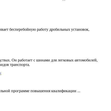
ивает бесперебойную работу дробильных установок,
твах. Он работает с шинами для легковых автомобилей,
видов транспорта.
»
ьной программе повышения квалификации ...