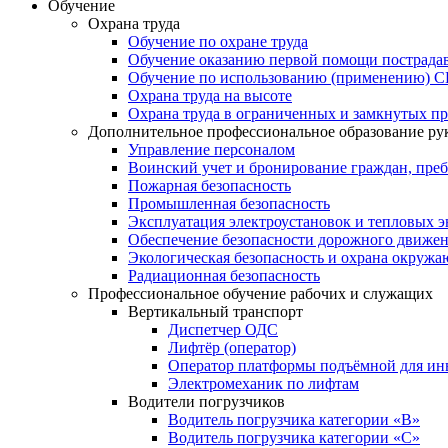
Обучение
Охрана труда
Обучение по охране труда
Обучение оказанию первой помощи пострад
Обучение по использованию (применению) 
Охрана труда на высоте
Охрана труда в ограниченных и замкнутых пр
Дополнительное профессиональное образование ру
Управление персоналом
Воинский учет и бронирование граждан, пре
Пожарная безопасность
Промышленная безопасность
Эксплуатация электроустановок и тепловых э
Обеспечение безопасности дорожного движе
Экологическая безопасность и охрана окруж
Радиационная безопасность
Профессиональное обучение рабочих и служащих
Вертикальный транспорт
Диспетчер ОДС
Лифтёр (оператор)
Оператор платформы подъёмной для ин
Электромеханик по лифтам
Водители погрузчиков
Водитель погрузчика категории «B»
Водитель погрузчика категории «С»