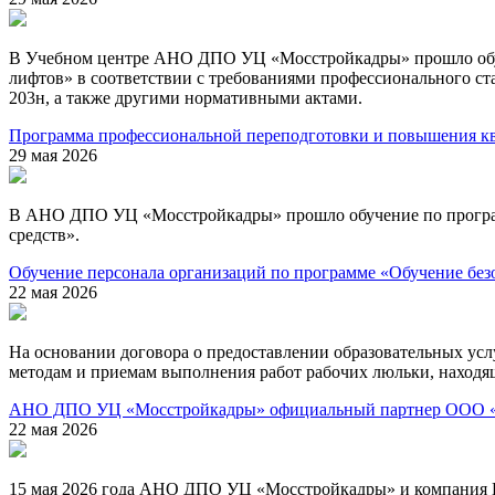
В Учебном центре АНО ДПО УЦ «Мосстройкадры» прошло обуче
лифтов» в соответствии с требованиями профессионального с
203н, а также другими нормативными актами.
Программа профессиональной переподготовки и повышения кв
29 мая 2026
В АНО ДПО УЦ «Мосстройкадры» прошло обучение по програм
средств».
Обучение персонала организаций по программе «Обучение без
22 мая 2026
На основании договора о предоставлении образовательных у
методам и приемам выполнения работ рабочих люльки, находя
АНО ДПО УЦ «Мосстройкадры» официальный партнер ООО «ВЕ
22 мая 2026
15 мая 2026 года АНО ДПО УЦ «Мосстройкадры» и компания В