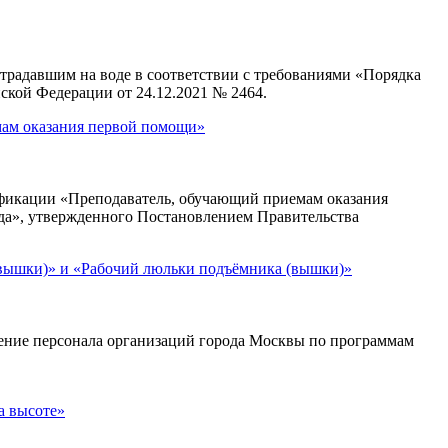
адавшим на воде в соответствии с требованиями «Порядка
ской Федерации от 24.12.2021 № 2464.
мам оказания первой помощи»
икации «Преподаватель, обучающий приемам оказания
уда», утвержденного Постановлением Правительства
(вышки)» и «Рабочий люльки подъёмника (вышки)»
ение персонала организаций города Москвы по программам
а высоте»