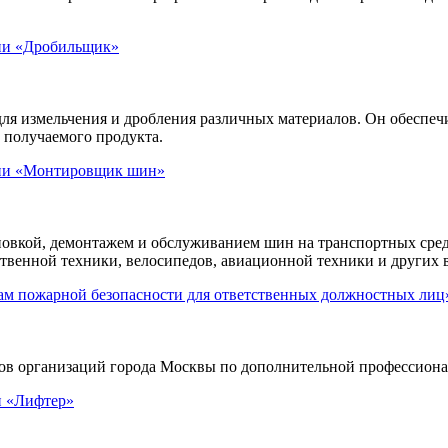
сии «Дробильщик»
ля измельчения и дробления различных материалов. Он обеспеч
м получаемого продукта.
сии «Монтировщик шин»
овкой, демонтажем и обслуживанием шин на транспортных средс
ственной техники, велосипедов, авиационной техники и других 
ам пожарной безопасности для ответственных должностных лиц
 организаций города Москвы по дополнительной профессионал
и «Лифтер»