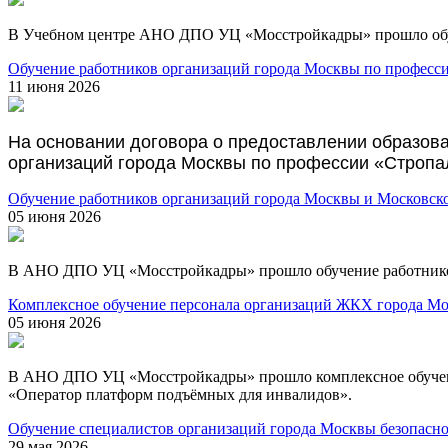
В Учебном центре АНО ДПО УЦ «Мосстройкадры» прошло обуче
Обучение работников организаций города Москвы по професс
11 июня 2026
На основании договора о предоставлении образов
организаций города Москвы по профессии «Стропа
Обучение работников организаций города Москвы и Московск
05 июня 2026
В АНО ДПО УЦ «Мосстройкадры» прошло обучение работников
Комплексное обучение персонала организаций ЖКХ города Мо
05 июня 2026
В АНО ДПО УЦ «Мосстройкадры» прошло комплексное обучени
«Оператор платформ подъёмных для инвалидов».
Обучение специалистов организаций города Москвы безопасно
29 мая 2026