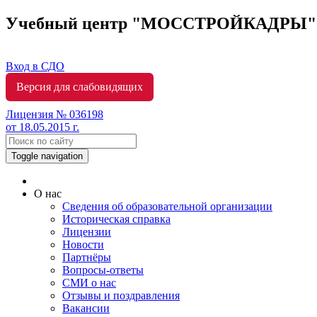
Учебный центр "МОССТРОЙКАДРЫ
Вход в СДО
Версия для слабовидящих
Лицензия № 036198
от 18.05.2015 г.
Toggle navigation
О нас
Сведения об образовательной организации
Историческая справка
Лицензии
Новости
Партнёры
Вопросы-ответы
СМИ о нас
Отзывы и поздравления
Вакансии