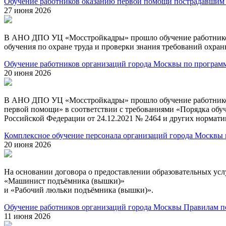
Обучение работников оказанию первой помощи пострадавшим 
27 июня 2026
В АНО ДПО УЦ «Мосстройкадры» прошло обучение работников 
обучения по охране труда и проверки знания требований охра
Обучение работников организаций города Москвы по програ
20 июня 2026
В АНО ДПО УЦ «Мосстройкадры» прошло обучение работников
первой помощи» в соответствии с требованиями «Порядка обуч
Российской Федерации от 24.12.2021 № 2464 и других нормат
Комплексное обучение персонала организаций города Москвы
20 июня 2026
На основании договора о предоставлении образовательных у
«Машинист подъёмника (вышки)»
и «Рабочий люльки подъёмника (вышки)».
Обучение работников организаций города Москвы Правилам п
11 июня 2026