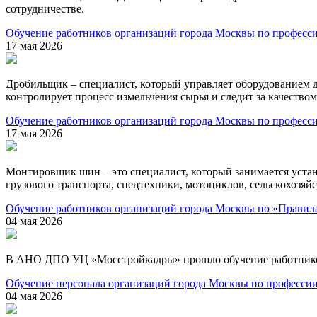
сотрудничестве.
Обучение работников организаций города Москвы по профес
17 мая 2026
Дробильщик – специалист, который управляет оборудованием д
контролирует процесс измельчения сырья и следит за качество
Обучение работников организаций города Москвы по профес
17 мая 2026
Монтировщик шин – это специалист, который занимается устан
грузового транспорта, спецтехники, мотоциклов, сельскохозяй
Обучение работников организаций города Москвы по «Правил
04 мая 2026
В АНО ДПО УЦ «Мосстройкадры» прошло обучение работников
Обучение персонала организаций города Москвы по професси
04 мая 2026