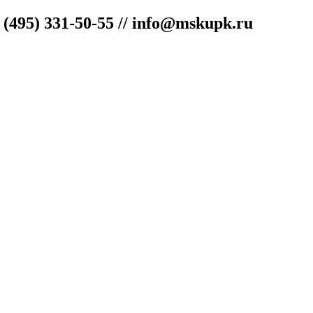
"
(495) 331-50-55 // info@mskupk.ru