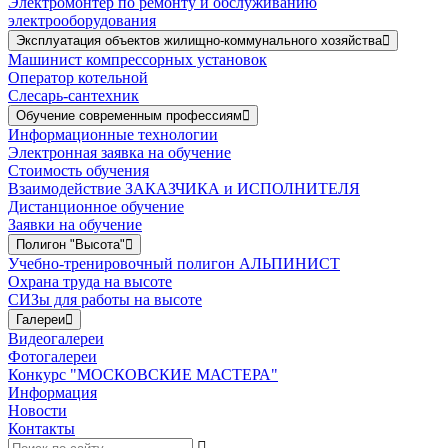
Электромонтер по ремонту и обслуживанию
электрооборудования
Эксплуатация объектов жилищно-коммунального хозяйства
Машинист компрессорных установок
Оператор котельной
Слесарь-сантехник
Обучение современным профессиям
Информационные технологии
Электронная заявка на обучение
Стоимость обучения
Взаимодействие ЗАКАЗЧИКА и ИСПОЛНИТЕЛЯ
Дистанционное обучение
Заявки на обучение
Полигон "Высота"
Учебно-тренировочный полигон АЛЬПИНИСТ
Охрана труда на высоте
СИЗы для работы на высоте
Галереи
Видеогалереи
Фотогалереи
Конкурс "МОСКОВСКИЕ МАСТЕРА"
Информация
Новости
Контакты