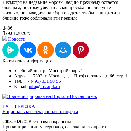
Несмотря на недавние морозы, лед по-прежнему остается
опасным, поэтому убедительная просьба: не рискуйте
жизнью, не выходите на лёд и следите, чтобы ваши дети и
близкие тоже соблюдали эти правила.
486
29.01.2026 г.
Новости
Контактная информация
Учебный центр "Мосстройкадры"
Адрес: 117393, г. Москва, ул. Профсоюзная, д. 66, стр. 1
Тел.:
+7 (495) 331 50-55
E-mail:
info@mskupk.ru
ЕАТ «БЕРЕЗКА»
Национальная электронная площадка
2008-2026 © Все права сохранены.
При копировании материалов, ссылка на mskupk.ru