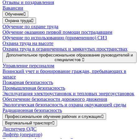
Отзывы и поздравления
Вакансии
Обучение
Охрана труда
Обучение по охране труда
Обучение оказанию первой помощи пострадавшим
Обучение по использованию (применению) СИЗ
Охрана труда на высоте
Охрана труда в ограниченных и замкнутых пространствах
Дополнительное профессиональное образование руководителей и
специалистов
Управление персоналом
Воинский учет и бронирование граждан, пребывающих в
запасе
Пожарная безопасность
Промышленная безопасность
Эксплуатация электроустановок и тепловых энергоустановок
Обеспечение безопасности дорожного движения
Экологическая безопасность и охрана окружающей среды
Радиационная безопасность
Профессиональное обучение рабочих и служащих
Вертикальный транспорт
Диспетчер ОДС
Лифтёр (оператор)