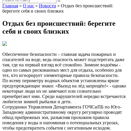
Главная
»
О нас
»
Новости
»
Отдых без происшествий:
берегите себя и своих близких
Отдых без происшествий: берегите
себя и своих близких
Обеспечение безопасности – главная задача пожарных и
спасателей на воде, ведь опасность может подстерегать даже
там, где на первый взгляд всё спокойно. Зимние водоёмы -
одно из самых рискованных мест для отдыха, особенно для
тех, кто игнорирует элементарные правила безопасности.
По всему периметру водных объектов установлены яркие
предупреждающие знаки: «Выход на лёд запрещён!» - однако
некоторые люди их не замечают или сознательно
пренебрегают ими. Среди нарушителей нередко встречаются
любители зимней рыбалки и дети.
Сотрудники Управления Департамента ГОЧСиПБ по Юго-
Западному административному округу регулярно проводят
обход прибрежных зон, разъясняя прохожим правила
поведения у воды и напоминая о потенциальных угрозах,
чтобы предотвратить события с негативным исходом.