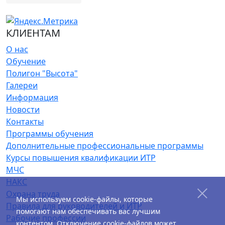
КЛИЕНТАМ
О нас
Обучение
Полигон "Высота"
Галереи
Информация
Новости
Контакты
Программы обучения
Дополнительные профессиональные программы
Курсы повышения квалификации ИТР
МЧС
НАКС
Охрана труда
Мы используем cookie-файлы, которые
Правила для руководителей и ИТР
помогают нам обеспечивать вас лучшим
Рабочие профессии
контентом. Отключение cookie-файлов может