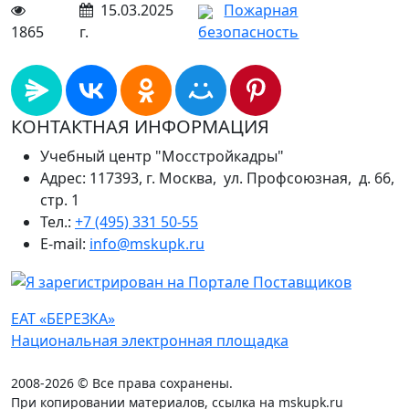
15.03.2025
Пожарная
1865
г.
безопасность
КОНТАКТНАЯ ИНФОРМАЦИЯ
Учебный центр "Мосстройкадры"
Адрес: 117393, г. Москва, ул. Профсоюзная, д. 66,
стр. 1
Тел.:
+7 (495) 331 50-55
E-mail:
info@mskupk.ru
ЕАТ «БЕРЕЗКА»
Национальная электронная площадка
2008-2026 © Все права сохранены.
При копировании материалов, ссылка на mskupk.ru