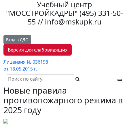
Учебный центр
"МОССТРОЙКАДРЫ"
(495) 331-50-
55 // info@mskupk.ru
Вход в СДО
Версия для слабовидящих
Лицензия № 036198
от 18.05.2015 г.
Tog
Новые правила
navi
противопожарного режима в
2025 году