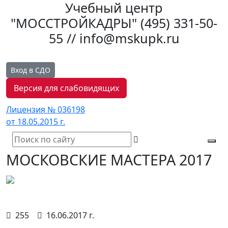
Учебный центр
"МОССТРОЙКАДРЫ"
(495) 331-50-
55 // info@mskupk.ru
Вход в СДО
Версия для слабовидящих
Лицензия № 036198
от 18.05.2015 г.
Tog
МОСКОВСКИЕ МАСТЕРА 2017
navi
255
16.06.2017 г.