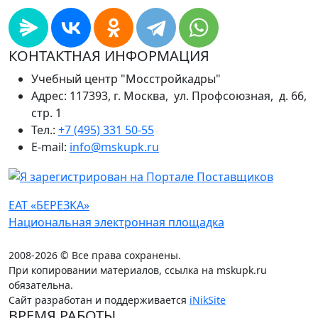
КОНТАКТНАЯ ИНФОРМАЦИЯ
Учебный центр "Мосстройкадры"
Адрес: 117393, г. Москва, ул. Профсоюзная, д. 66,
стр. 1
Тел.:
+7 (495) 331 50-55
E-mail:
info@mskupk.ru
ЕАТ «БЕРЕЗКА»
Национальная электронная площадка
2008-2026 © Все права сохранены.
При копировании материалов, ссылка на mskupk.ru
обязательна.
Сайт разработан и поддерживается
iNikSite
ВРЕМЯ РАБОТЫ