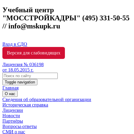
Учебный центр
"МОССТРОЙКАДРЫ"
(495) 331-50-55
// info@mskupk.ru
Вход в СДО
Версия для слабовидящих
Лицензия № 036198
от 18.05.2015 г.
Toggle navigation
Главная
О нас
Сведения об образовательной организации
Историческая справка
Лицензии
Новости
Партнёры
Вопросы-ответы
СМИ о нас