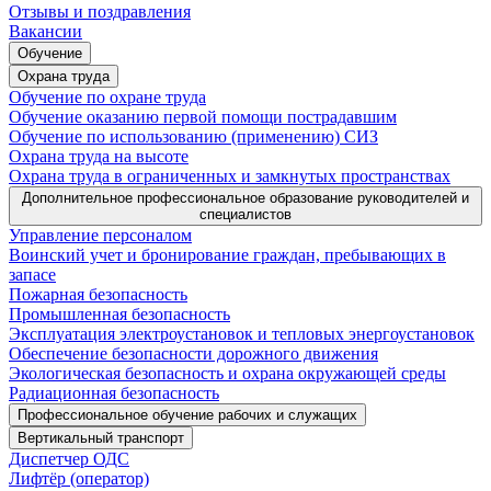
Отзывы и поздравления
Вакансии
Обучение
Охрана труда
Обучение по охране труда
Обучение оказанию первой помощи пострадавшим
Обучение по использованию (применению) СИЗ
Охрана труда на высоте
Охрана труда в ограниченных и замкнутых пространствах
Дополнительное профессиональное образование руководителей и
специалистов
Управление персоналом
Воинский учет и бронирование граждан, пребывающих в
запасе
Пожарная безопасность
Промышленная безопасность
Эксплуатация электроустановок и тепловых энергоустановок
Обеспечение безопасности дорожного движения
Экологическая безопасность и охрана окружающей среды
Радиационная безопасность
Профессиональное обучение рабочих и служащих
Вертикальный транспорт
Диспетчер ОДС
Лифтёр (оператор)