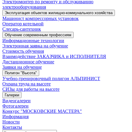
Электромонтер по ремонту и обслуживанию
электрооборудования
Эксплуатация объектов жилищно-коммунального хозяйства
Машинист компрессорных установок
Оператор котельной
Слесарь-сантехник
Обучение современным профессиям
Информационные технологии
Электронная заявка на обучение
Стоимость обучения
Взаимодействие ЗАКАЗЧИКА и ИСПОЛНИТЕЛЯ
Дистанционное обучение
Заявки на обучение
Полигон "Высота"
Учебно-тренировочный полигон АЛЬПИНИСТ
Охрана труда на высоте
СИЗы для работы на высоте
Галереи
Видеогалереи
Фотогалереи
Конкурс "МОСКОВСКИЕ МАСТЕРА"
Информация
Новости
Контакты