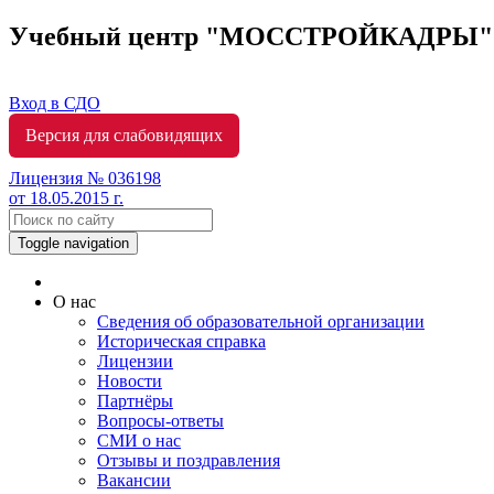
Учебный центр "МОССТРОЙКАДРЫ
Вход в СДО
Версия для слабовидящих
Лицензия № 036198
от 18.05.2015 г.
Toggle navigation
О нас
Сведения об образовательной организации
Историческая справка
Лицензии
Новости
Партнёры
Вопросы-ответы
СМИ о нас
Отзывы и поздравления
Вакансии