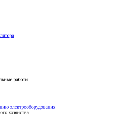
лятора
льные работы
анию электрооборудования
ого хозяйства