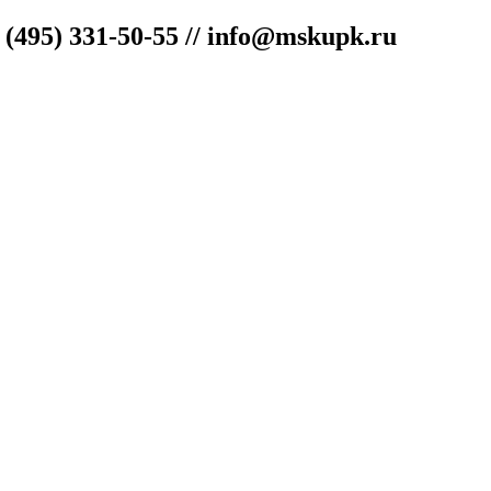
"
(495) 331-50-55 // info@mskupk.ru