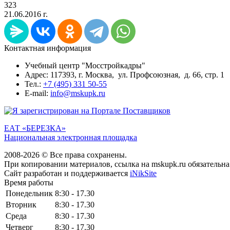
323
21.06.2016 г.
Контактная информация
Учебный центр "Мосстройкадры"
Адрес: 117393, г. Москва, ул. Профсоюзная, д. 66, стр. 1
Тел.:
+7 (495) 331 50-55
E-mail:
info@mskupk.ru
ЕАТ «БЕРЕЗКА»
Национальная электронная площадка
2008-2026 © Все права сохранены.
При копировании материалов, ссылка на mskupk.ru обязательна
Сайт разработан и поддерживается
iNikSite
Время работы
Понедельник
8:30 - 17.30
Вторник
8:30 - 17.30
Среда
8:30 - 17.30
Четверг
8:30 - 17.30