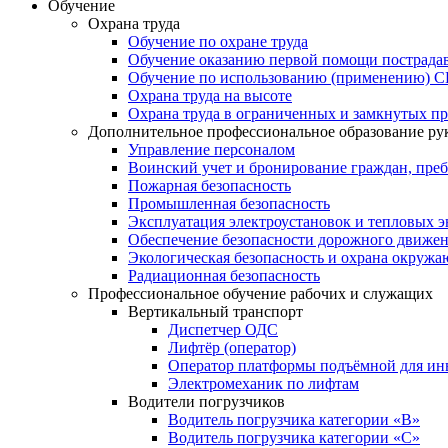
Обучение
Охрана труда
Обучение по охране труда
Обучение оказанию первой помощи пострад
Обучение по использованию (применению) 
Охрана труда на высоте
Охрана труда в ограниченных и замкнутых пр
Дополнительное профессиональное образование ру
Управление персоналом
Воинский учет и бронирование граждан, пре
Пожарная безопасность
Промышленная безопасность
Эксплуатация электроустановок и тепловых э
Обеспечение безопасности дорожного движе
Экологическая безопасность и охрана окруж
Радиационная безопасность
Профессиональное обучение рабочих и служащих
Вертикальный транспорт
Диспетчер ОДС
Лифтёр (оператор)
Оператор платформы подъёмной для ин
Электромеханик по лифтам
Водители погрузчиков
Водитель погрузчика категории «B»
Водитель погрузчика категории «С»