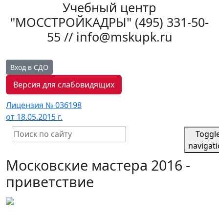
Учебный центр
"МОССТРОЙКАДРЫ"
(495) 331-50-
55 // info@mskupk.ru
Вход в СДО
Версия для слабовидящих
Лицензия № 036198
от 18.05.2015 г.
Toggl
navigat
Московские мастера 2016 -
приветствие