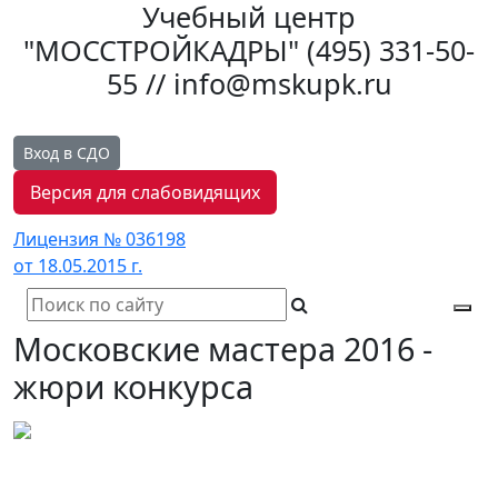
Учебный центр
"МОССТРОЙКАДРЫ"
(495) 331-50-
55 // info@mskupk.ru
Вход в СДО
Версия для слабовидящих
Лицензия № 036198
от 18.05.2015 г.
Tog
Московские мастера 2016 -
navi
жюри конкурса