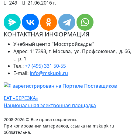
249
21.06.2016 г.
КОНТАКТНАЯ ИНФОРМАЦИЯ
Учебный центр "Мосстройкадры"
Адрес: 117393, г. Москва, ул. Профсоюзная, д. 66,
стр. 1
Тел.:
+7 (495) 331 50-55
E-mail:
info@mskupk.ru
ЕАТ «БЕРЕЗКА»
Национальная электронная площадка
2008-2026 © Все права сохранены.
При копировании материалов, ссылка на mskupk.ru
обязательна.