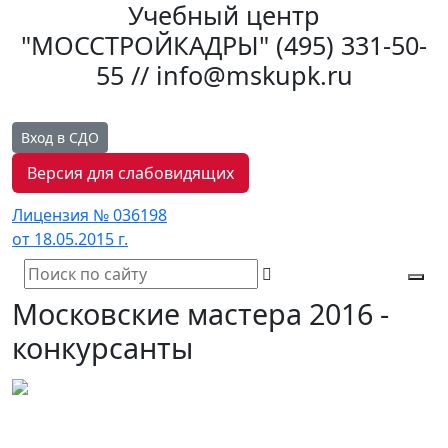
Учебный центр
"МОССТРОЙКАДРЫ"
(495) 331-50-
55 // info@mskupk.ru
Вход в СДО
Версия для слабовидящих
Лицензия № 036198
от 18.05.2015 г.
Tog
Московские мастера 2016 -
navi
конкурсанты