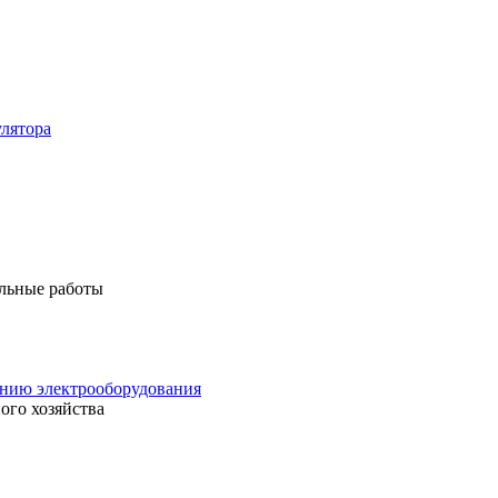
лятора
льные работы
анию электрооборудования
ого хозяйства