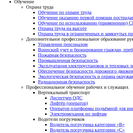
Обучение
Охрана труда
Обучение по охране труда
Обучение оказанию первой помощи пострад
Обучение по использованию (применению) 
Охрана труда на высоте
Охрана труда в ограниченных и замкнутых пр
Дополнительное профессиональное образование ру
Управление персоналом
Воинский учет и бронирование граждан, пре
Пожарная безопасность
Промышленная безопасность
Эксплуатация электроустановок и тепловых э
Обеспечение безопасности дорожного движе
Экологическая безопасность и охрана окруж
Радиационная безопасность
Профессиональное обучение рабочих и служащих
Вертикальный транспорт
Диспетчер ОДС
Лифтёр (оператор)
Оператор платформы подъёмной для ин
Электромеханик по лифтам
Водители погрузчиков
Водитель погрузчика категории «B»
Водитель погрузчика категории «С»