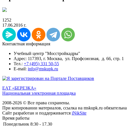
1252
17.06.2016 г.
Контактная информация
Учебный центр "Мосстройкадры"
Адрес: 117393, г. Москва, ул. Профсоюзная, д. 66, стр. 1
Тел.:
+7 (495) 331 50-55
E-mail:
info@mskupk.ru
ЕАТ «БЕРЕЗКА»
Национальная электронная площадка
2008-2026 © Все права сохранены.
При копировании материалов, ссылка на mskupk.ru обязательна
Сайт разработан и поддерживается
iNikSite
Время работы
Понедельник
8:30 - 17.30