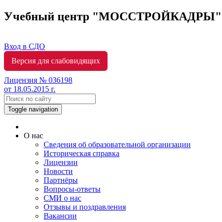
Учебный центр "МОССТРОЙКАДРЫ
Вход в СДО
Версия для слабовидящих
Лицензия № 036198
от 18.05.2015 г.
Toggle navigation
О нас
Сведения об образовательной организации
Историческая справка
Лицензии
Новости
Партнёры
Вопросы-ответы
СМИ о нас
Отзывы и поздравления
Вакансии