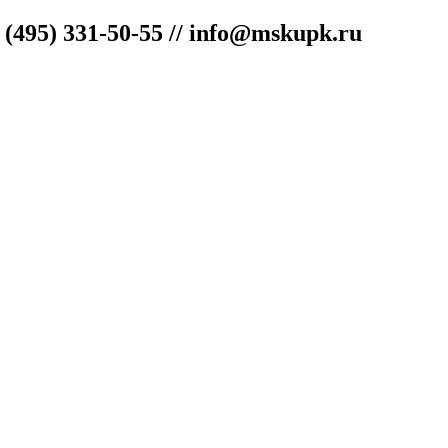
"
(495) 331-50-55 // info@mskupk.ru