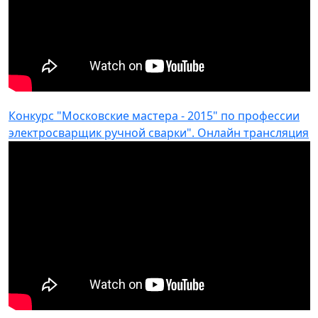
Конкурс "Московские мастера - 2015" по профессии
электросварщик ручной сварки". Онлайн трансляция