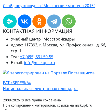
Слайдшоу конкурса "Московские мастера 2015"
КОНТАКТНАЯ ИНФОРМАЦИЯ
Учебный центр "Мосстройкадры"
Адрес: 117393, г. Москва, ул. Профсоюзная, д. 66,
стр. 1
Тел.:
+7 (495) 331 50-55
E-mail:
info@mskupk.ru
ЕАТ «БЕРЕЗКА»
Национальная электронная площадка
2008-2026 © Все права сохранены.
При копировании материалов, ссылка на mskupk.ru