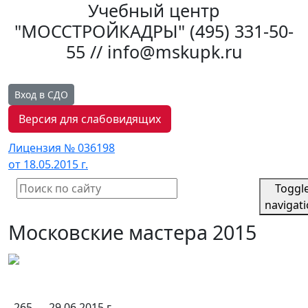
Учебный центр
"МОССТРОЙКАДРЫ"
(495) 331-50-
55 // info@mskupk.ru
Вход в СДО
Версия для слабовидящих
Лицензия № 036198
от 18.05.2015 г.
Toggl
navigat
Московские мастера 2015
265
29.06.2015 г.