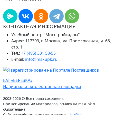
КОНТАКТНАЯ ИНФОРМАЦИЯ
Учебный центр "Мосстройкадры"
Адрес: 117393, г. Москва, ул. Профсоюзная, д. 66,
стр. 1
Тел.:
+7 (495) 331 50-55
E-mail:
info@mskupk.ru
ЕАТ «БЕРЕЗКА»
Национальная электронная площадка
2008-2026 © Все права сохранены.
При копировании материалов, ссылка на mskupk.ru
обязательна.
Сайт разработан и поддерживается
iNikSite